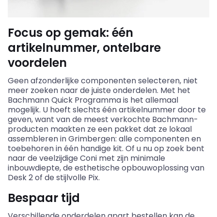
Focus op gemak: één
artikelnummer, ontelbare
voordelen
Geen afzonderlijke componenten selecteren, niet
meer zoeken naar de juiste onderdelen. Met het
Bachmann
Quick Programma is het allemaal
mogelijk. U hoeft slechts één artikelnummer door te
geven, want van de meest verkochte
Bachmann
-
producten maakten ze een pakket dat ze lokaal
assembleren in Grimbergen: alle componenten en
toebehoren in één handige kit. Of u nu op zoek bent
naar de veelzijdige
Coni
met zijn minimale
inbouwdiepte, de esthetische opbouwoplossing van
Desk 2 of de stijlvolle
Pix
.
Bespaar tijd
Verschillende onderdelen apart bestellen kan de