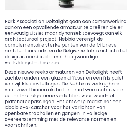
Park
Associati
en Deltalight gaan een samenwerking
aan om een opvallende armatuur te creëren die er
eenvoudig uitziet maar dynamiek toevoegt aan elk
architecturaal project.
Nebbia
verenigt de
complementaire sterke punten van de Milanese
architectuurstudio en de Belgische fabrikant: intuïtief
design in combinatie met hoogwaardige
verlichtingstechnologie.
Deze nieuwe reeks armaturen van Deltalight heeft
zachte randen, een glazen diffuser en een fris palet
van vijf kleurinstellingen. De
Nebbia
is verkrijgbaar
voor zowel binnen als buiten en in twee maten voor
accent- of algemene verlichting voor wand- of
plafondtoepassingen. Het ontwerp maakt het een
ideale
eye-catcher
voor het verlichten van
openbare traphallen en gangen, in volledige
overeenstemming met de relevante normen en
voorschriften.