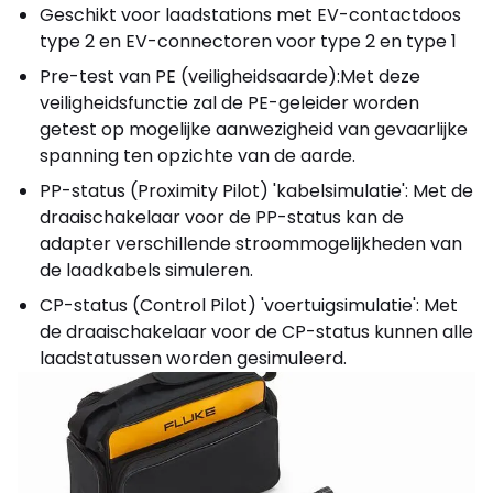
Geschikt voor laadstations met EV-contactdoos
type 2 en EV-connectoren voor type 2 en type 1
Pre-test van PE (veiligheidsaarde):Met deze
veiligheidsfunctie zal de PE-geleider worden
getest op mogelijke aanwezigheid van gevaarlijke
spanning ten opzichte van de aarde.
PP-status (Proximity Pilot) 'kabelsimulatie': Met de
draaischakelaar voor de PP-status kan de
adapter verschillende stroommogelijkheden van
de laadkabels simuleren.
CP-status (Control Pilot) 'voertuigsimulatie': Met
de draaischakelaar voor de CP-status kunnen alle
laadstatussen worden gesimuleerd.