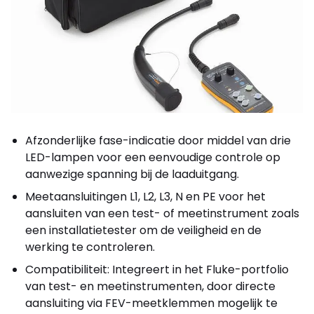
Afzonderlijke fase-indicatie door middel van drie
LED-lampen voor een eenvoudige controle op
aanwezige spanning bij de laaduitgang.
Meetaansluitingen L1, L2, L3, N en PE voor het
aansluiten van een test- of meetinstrument zoals
een installatietester om de veiligheid en de
werking te controleren.
Compatibiliteit: Integreert in het Fluke-portfolio
van test- en meetinstrumenten, door directe
aansluiting via FEV-meetklemmen mogelijk te