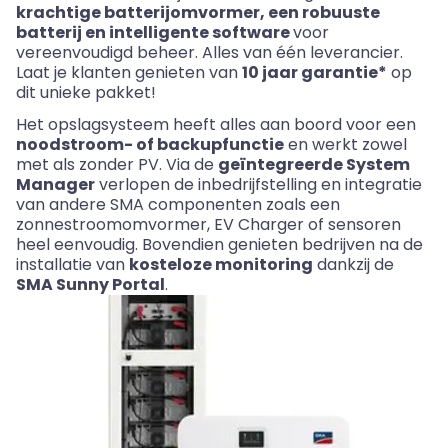
krachtige batterijomvormer, een robuuste
batterij en intelligente software
voor
vereenvoudigd beheer. Alles van één leverancier.
Laat je klanten genieten van
10 jaar garantie*
op
dit unieke pakket!
Het opslagsysteem heeft alles aan boord voor een
noodstroom- of
backupfunctie
en werkt zowel
met als zonder PV. Via de
geïntegreerde System
Manager
verlopen de inbedrijfstelling en integratie
van andere
SMA componenten
zoals een
zonnestroomomvormer, EV
Charger
of sensoren
heel eenvoudig. Bovendien genieten bedrijven na de
installatie van
kosteloze monitoring
dankzij de
SMA Sunny Portal
.