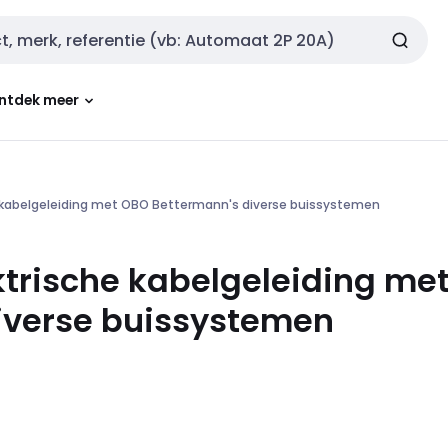
ntdek meer
e kabelgeleiding met OBO Bettermann's diverse buissystemen
ktrische kabelgeleiding me
iverse buissystemen