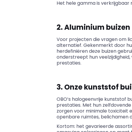
Het hele gamma is verkrijgbaar
2. Aluminium buizen
Voor projecten die vragen om li
alternatief. Gekenmerkt door hu
herdefiniëren deze buizen gebr
onderstreept hun veelzijdigheid
prestaties.
3. Onze
kunststof bui
OBO’s
halogeenvrije kunststof b
prestaties. Met hun zelfdovend
zorgen voor minimale toxiciteit
openbare ruimtes, belichamen de
Kortom: het gevarieerde assor