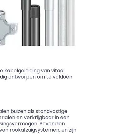
e kabelgeleiding van vitaal
ldig ontworpen om te voldoen
len buizen als standvastige
alen en verkrijgbaar in een
ssingsvermogen. Bovendien
van rookafzuigsystemen, en zijn