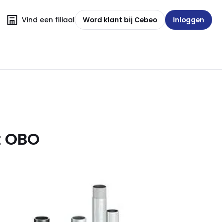
Vind een filiaal
Word klant bij Cebeo
Inloggen
t OBO