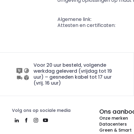
omgeving oplossingen op maat t
Algemene link:
Attesten en certificaten:
Voor 20 uur besteld, volgende
werkdag geleverd (vrijdag tot 19
uur) – gesneden kabel tot 17 uur
(vrij. 16 uur)
Volg ons op sociale media
Ons aanbo
Onze merken
Datacenters
Green & Smart