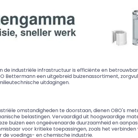
de industriële infrastructuur is efficiënte en betrouwbar
OBO
Bettermann
een uitgebreid buizenassortiment, zorgvu
 milieutechnische uitdagingen.
striële omstandigheden te doorstaan, dienen
OBO's
meta
ische belastingen. Vervaardigd uit hoogwaardige materi
 deze buizen een ongeëvenaarde duurzaamheid en aanpa
sbaar voor kritieke toepassingen, zoals het verbinden 
r de voedings- en chemische industrie.