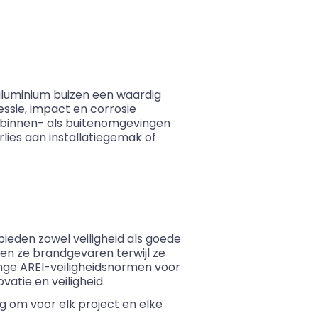
aluminium buizen een waardig
ssie, impact en corrosie
 binnen- als buitenomgevingen
lies aan installatiegemak of
ieden zowel veiligheid als goede
en ze brandgevaren terwijl ze
enge AREI-veiligheidsnormen voor
atie en veiligheid.
g om voor elk project en elke