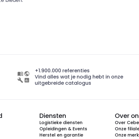
e bieden.
+1.900.000 referenties
Vind alles wat je nodig hebt in onze
uitgebreide catalogus
d
Diensten
Over on
Logistieke diensten
Over Ceb
Opleidingen & Events
Onze filial
Herstel en garantie
Onze mer