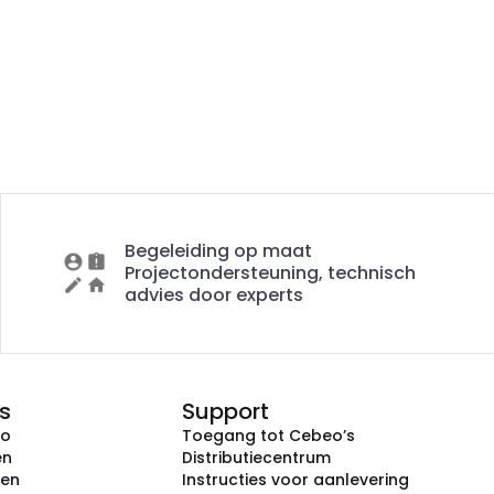
Begeleiding op maat
Projectondersteuning, technisch
advies door experts
s
Support
eo
Toegang tot Cebeo’s
en
Distributiecentrum
ken
Instructies voor aanlevering