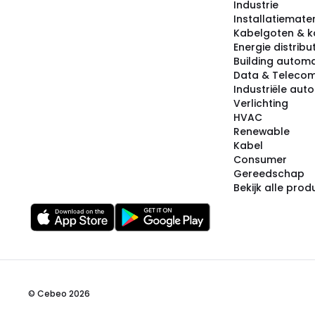
Industrie
Installatiemater
Kabelgoten & k
Energie distribu
Building automa
Data & Teleco
Industriële aut
Verlichting
HVAC
Renewable
Kabel
Consumer
Gereedschap
Bekijk alle pro
© Cebeo 2026