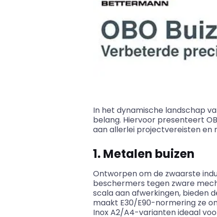
In het dynamische landschap van 
belang. Hiervoor presenteert 
aan allerlei projectvereisten en
1. Metalen buizen
Ontworpen om de zwaarste indu
beschermers tegen zware mechan
scala aan afwerkingen, bieden
maakt E30/E90-normering ze onmi
Inox A2/A4-varianten ideaal voo