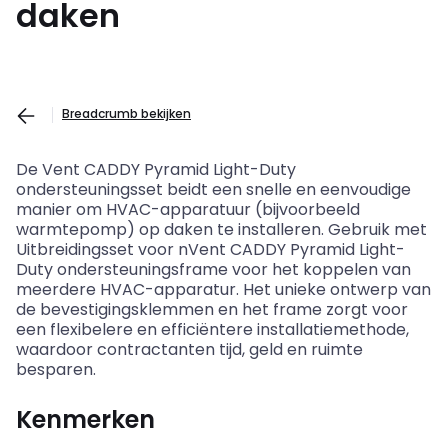
daken
Breadcrumb bekijken
De Vent CADDY
Pyramid
Light-
Duty
ondersteuningsset
beidt een snelle en eenvoudige
manier om HVAC-apparatuur (bijvoorbeeld
warmtepomp) op daken te installeren. Gebruik met
Uitbreidingsset voor
nVent
CADDY
Pyramid
Light-
Duty
ondersteuningsframe voor het koppelen van
meerdere HVAC-
apparatur
. Het unieke ontwerp van
de bevestigingsklemmen en het frame zorgt voor
een flexibelere en efficiëntere installatiemethode,
waardoor contractanten tijd, geld en ruimte
besparen.
Kenmerken