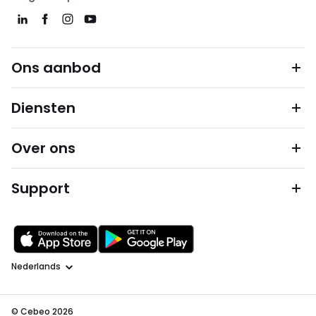
Ons aanbod
Diensten
Over ons
Support
Taal
© Cebeo 2026