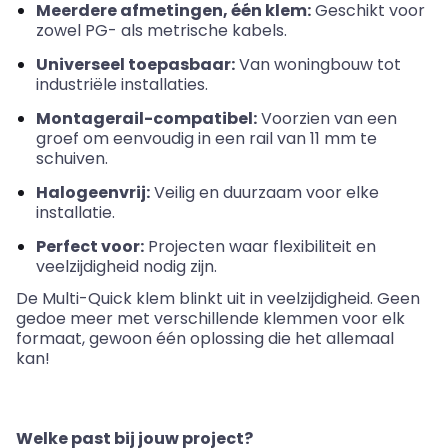
Meerdere afmetingen, één klem:
Geschikt voor
zowel PG- als metrische kabels.
Universeel toepasbaar:
Van woningbouw tot
industriële installaties.
Montagerail-compatibel:
Voorzien van een
groef om eenvoudig in een rail van 11 mm te
schuiven.
Halogeenvrij:
Veilig en duurzaam voor elke
installatie.
Perfect voor:
Projecten waar flexibiliteit en
veelzijdigheid nodig zijn.
De Multi-Quick klem blinkt uit in veelzijdigheid. Geen
gedoe meer met verschillende klemmen voor elk
formaat, gewoon één oplossing die het allemaal
kan!
Welke past bij jouw project?