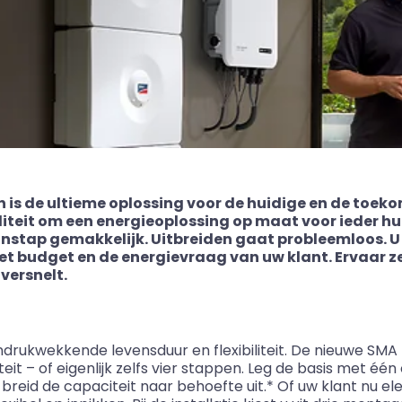
 is de ultieme oplossing voor de huidige en de toe
iliteit om een energieoplossing op maat voor ieder hu
stap gemakkelijk. Uitbreiden gaat probleemloos. U
et budget en de energievraag van uw klant. Ervaar z
versnelt.
indrukwekkende levensduur en flexibiliteit. De nieuwe S
it – of eigenlijk zelfs vier stappen. Leg de basis met éé
reid de capaciteit naar behoefte uit.* Of uw klant nu ele