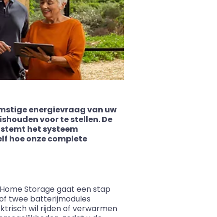
komstige energievraag van uw
ishouden voor te stellen. De
 stemt het systeem
elf hoe onze complete
MA Home Storage gaat een stap
n of twee batterijmodules
ktrisch wil rijden of verwarmen