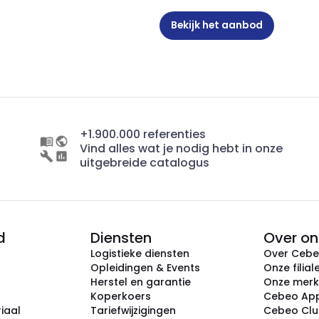
Bekijk het aanbod
+1.900.000 referenties
Vind alles wat je nodig hebt in onze
uitgebreide catalogus
d
Diensten
Over on
Logistieke diensten
Over Ceb
Opleidingen & Events
Onze filial
Herstel en garantie
Onze mer
Koperkoers
Cebeo Ap
iaal
Tariefwijzigingen
Cebeo Cl