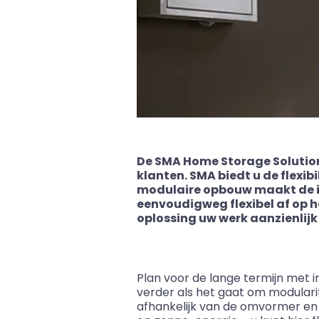
De SMA Home Storage Solution
klanten. SMA biedt u de flexib
modulaire opbouw maakt de in
eenvoudigweg flexibel af op h
oplossing uw werk aanzienlijk 
Plan voor de lange termijn met 
verder als het gaat om modularite
afhankelijk van de omvormer en b