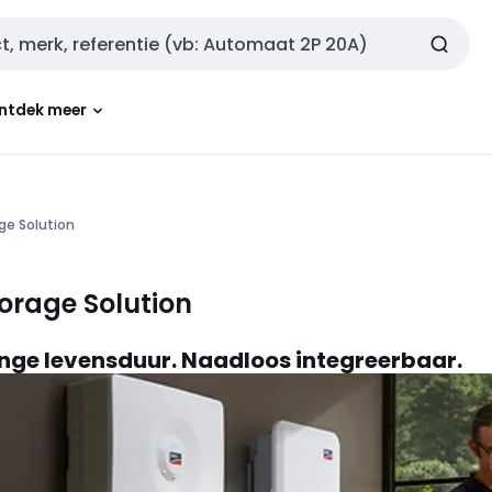
ntdek meer
ge Solution
rage Solution
Lange levensduur. Naadloos integreerbaar.