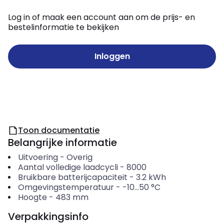
Log in of maak een account aan om de prijs- en
bestelinformatie te bekijken
Inloggen
Toon documentatie
Belangrijke informatie
Uitvoering
-
Overig
Aantal volledige laadcycli
-
8000
Bruikbare batterijcapaciteit
-
3.2
kWh
Omgevingstemperatuur
-
-10...50
°C
Hoogte
-
483
mm
Verpakkingsinfo