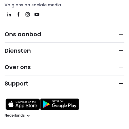
Volg ons op sociale media
Ons aanbod
Diensten
Over ons
Support
Taal