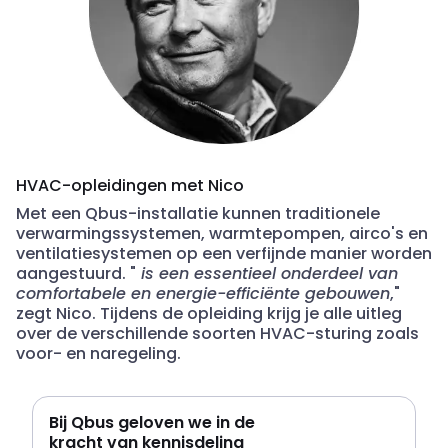
HVAC-opleidingen met Nico
Met een
Qbus
-installatie kunnen traditionele
verwarmingssystemen, warmtepompen, airco's en
ventilatiesystemen op een verfijnde manier worden
aangestuurd. "
is een essentieel onderdeel van
comfortabele en energie-efficiënte gebouwen
,"
zegt Nico. Tijdens de opleiding krijg je alle uitleg
over de verschillende soorten HVAC-sturing zoals
voor- en
naregeling
.
Bij Qbus geloven we in de
kracht van kennisdeling