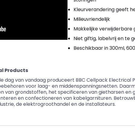
Kleurverandering geeft h
Milieuvriendelijk
Makkelijke verwijderbare 
Niet giftig, labelvrij en 
Beschikbaar in 300ml, 60
al Products
 de dag van vandaag produceert BBC Cellpack Electrical 
oebehoren voor laag- en middenspanningsnetten. Daarm
 van grondstoffen, het specificeren van gietharsen en 
teren en confectioneren van kabelgarnituren. Betrouw
ustrie, de elektrogroothandel en de installateurs.