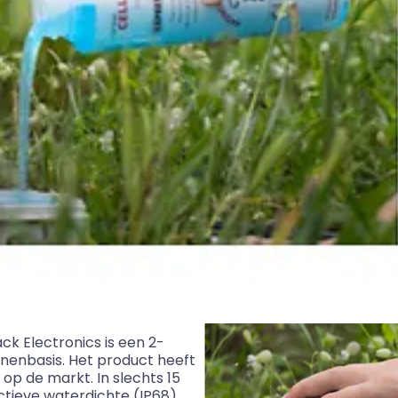
k Electronics is een 2-
nenbasis. Het product heeft
 op de markt. In slechts 15
ctieve waterdichte (IP68)