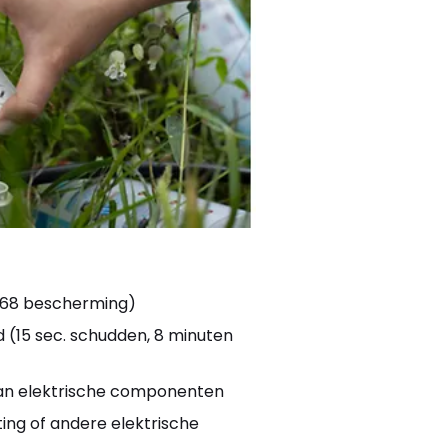
P68 bescherming)
d
(15 sec. schudden, 8 minuten
 van elektrische componenten
ing of andere elektrische