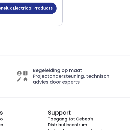
nelux Electrical Products
Begeleiding op maat
Projectondersteuning, technisch
advies door experts
s
Support
eo
Toegang tot Cebeo’s
en
Distributiecentrum