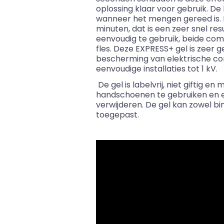
oplossing klaar voor gebruik. De
wanneer het mengen gereed is. De
minuten, dat is een zeer snel resu
eenvoudig te gebruik, beide co
fles. Deze EXPRESS+ gel is zeer
bescherming van elektrische co
eenvoudige installaties tot 1 kV.
De gel is labelvrij, niet giftig en 
handschoenen te gebruiken en 
verwijderen. De gel kan zowel b
toegepast.