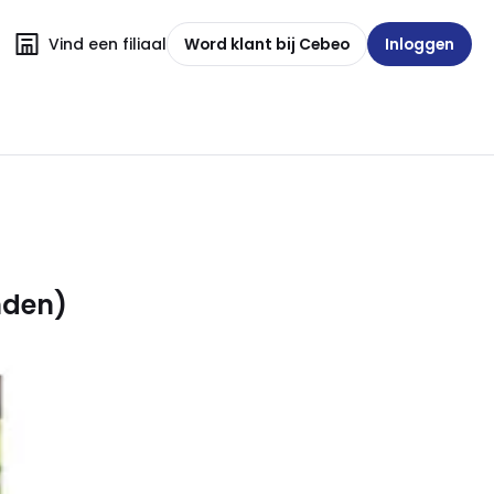
Vind een filiaal
Word klant bij Cebeo
Inloggen
nden)