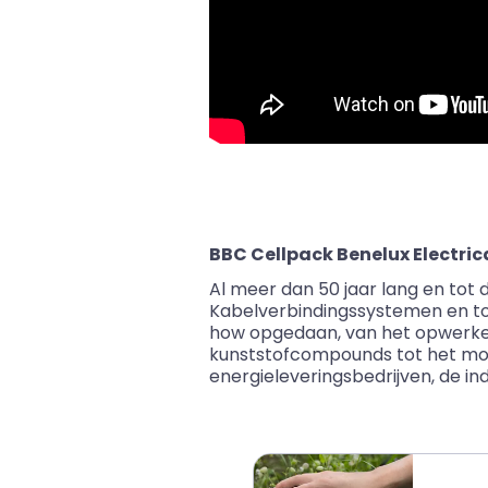
BBC Cellpack Benelux Electric
Al meer dan 50 jaar lang en tot
Kabelverbindingssystemen en t
how opgedaan, van het opwerken
kunststofcompounds tot het mon
energieleveringsbedrijven, de ind