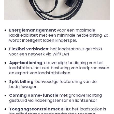
Energiemanagement
voor een maximale
laadflexibiliteit met een minimale netbelasting. Zo
wordt intelligent laden kinderspel.
Flexibel verbinden
: het laadstation is geschikt
voor een netwerk via Wifi/LAN
App-bediening
: eenvoudige bediening van het
laadstation, inclusief besturing van laadprocessen
en export van laadstatistieken.
Split
billing
: eenvoudige facturering van de
bedrijfswagen
Coming
Home-functie
met grondverlichting
gestuurd via naderingssensor en lichtsensor
Toegangscontrole met RFID
: het laadstation is