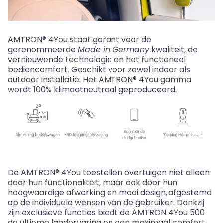
AMTRON® 4You staat garant voor de
gerenommeerde
Made in Germany
kwaliteit, de
vernieuwende technologie en het functioneel
bediencomfort. Geschikt voor zowel indoor als
outdoor installatie. Het AMTRON® 4You gamma
wordt 100% klimaatneutraal geproduceerd.
De AMTRON® 4You toestellen overtuigen niet alleen
door hun functionaliteit, maar ook door hun
hoogwaardige afwerking en mooi design, afgestemd
op de individuele wensen van de gebruiker.
Dankzij
zijn exclusieve functies biedt de AMTRON 4You 500
de ultieme laadervaring en een maximaal comfort.