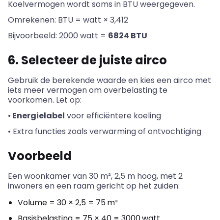
Koelvermogen wordt soms in BTU weergegeven.
Omrekenen: BTU = watt × 3,412
Bijvoorbeeld: 2000 watt =
6824 BTU
6. Selecteer de juiste airco
Gebruik de berekende waarde en kies een airco met
iets meer vermogen om overbelasting te
voorkomen. Let op:
•
Energielabel
voor efficiëntere koeling
• Extra functies zoals verwarming of ontvochtiging
Voorbeeld
Een woonkamer van 30 m², 2,5 m hoog, met 2
inwoners en een raam gericht op het zuiden:
Volume = 30 × 2,5 = 75
m
³
Basisbelasting = 75
×
40 = 3000
watt