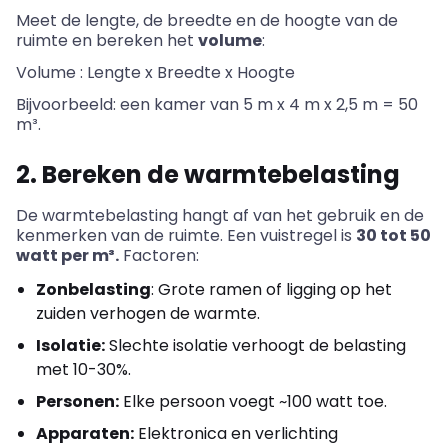
Meet de lengte, de breedte en de hoogte van de
ruimte en bereken het
volume
:
Volume : Lengte x Breedte x Hoogte
Bijvoorbeeld: een kamer van 5 m x 4 m x 2,5 m = 50
m³.
2. Bereken de warmtebelasting
De warmtebelasting hangt af van het gebruik en de
kenmerken van de ruimte. Een vuistregel is
30 tot 50
watt per m³.
Factoren:
Zonbelasting
: Grote ramen of ligging op het
zuiden verhogen de warmte.
Isolatie:
Slechte isolatie verhoogt de belasting
met 10-30%.
Personen:
Elke persoon voegt ~100 watt toe.
Apparaten:
Elektronica en verlichting