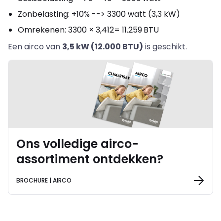
Zonbelasting: +10% --
>
3300 watt (3,3 kW)
Omrekenen: 3300
×
3,412= 11.259
BTU
Een airco van
3,5 kW (12.000 BTU)
is geschikt.
Ons volledige airco-
assortiment ontdekken?
BROCHURE | AIRCO