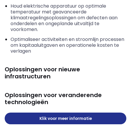
Houd elektrische apparatuur op optimale
temperatuur met geavanceerde
klimaatregelingsoplossingen om defecten aan
onderdelen en ongeplande uitvaltijd te
voorkomen.
Optimaliseer activiteiten en stroomlijn processen
om kapitaaluitgaven en operationele kosten te
verlagen
Oplossingen voor nieuwe
infrastructuren
Oplossingen voor veranderende
technologieën
Klik voor meer informatie