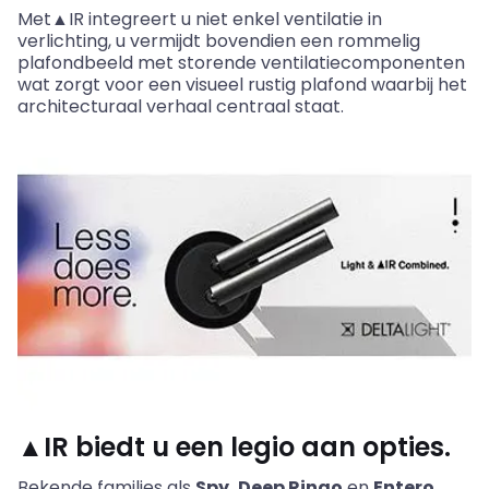
Met▲IR
integreert u niet enkel ventilatie in
verlichting, u vermijdt bovendien een rommelig
plafondbeeld met storende ventilatiecomponenten
wat zorgt voor een visueel rustig plafond waarbij het
architecturaal verhaal centraal staat.
▲IR biedt u een legio aan opties.
Bekende families als
Spy
,
Deep
Ringo
en
Entero