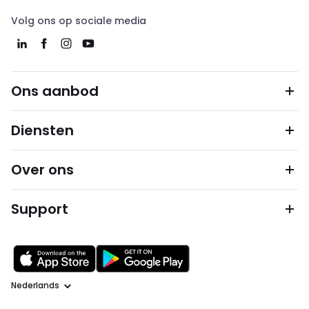
Volg ons op sociale media
Ons aanbod
Diensten
Over ons
Support
Taal