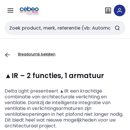
Overslaan
Overslaan
naar
naar
navigatie
inhoud
Zoekveld invoer
Breadcrumb bekijken
▲IR – 2 functies, 1 armatuur
Delta Light presenteert ▲IR: een krachtige
combinatie van architecturale verlichting en
ventilatie. Dankzij de intelligente integratie van
ventilatie in verlichtingsarmaturen zijn
ventilatieopeningen in het plafond niet langer nodig.
Dit biedt heel wat nieuwe mogelijkheden voor uw
architecturaal project.