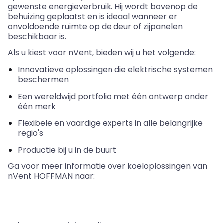
gewenste energieverbruik. Hij wordt
bovenop
de
behuizing geplaatst en is ideaal wanneer er
onvoldoende ruimte op de deur of zijpanelen
beschikbaar is.
Als u kiest voor
nVent
, bieden wij u het volgende:
Innovatieve oplossingen die elektrische systemen
beschermen
Een wereldwijd portfolio met één ontwerp onder
één merk
Flexibele en vaardige experts in alle belangrijke
regio's
Productie bij u in de buurt
Ga voor meer informatie over koeloplossingen van
nVent
HOFFMAN naar: