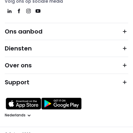
Volg ons op sociale media
Ons aanbod
Diensten
Over ons
Support
Taal