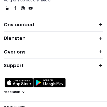
Volg ons op sociale media
Ons aanbod
Diensten
Over ons
Support
Taal