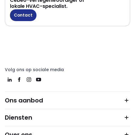
Cebeo-vertegenwoordiger of
lokale HVAC-specialist.
Contact
Volg ons op sociale media
Ons aanbod
Diensten
Over ons