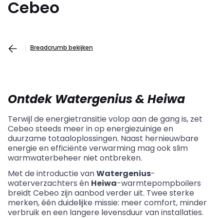
Cebeo
Breadcrumb bekijken
Ontdek Watergenius
&
Heiwa
Terwijl de energietransitie volop aan de gang is, zet
Cebeo
steeds meer in op energiezuinige en
duurzame totaaloplossingen. Naast hernieuwbare
energie en efficiënte verwarming mag ook slim
warmwaterbeheer niet ontbreken.
Met de introductie van
Watergenius
-
waterverzachters én
Heiwa
-warmtepompboilers
breidt
Cebeo
zijn aanbod verder uit. Twee sterke
merken, één duidelijke missie: meer comfort, minder
verbruik en een langere levensduur van installaties.