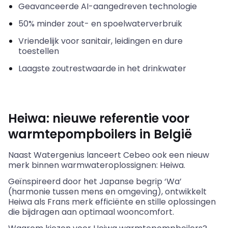
Geavanceerde AI-aangedreven technologie
50% minder zout- en spoelwaterverbruik
Vriendelijk voor sanitair, leidingen en dure
toestellen
Laagste zoutrestwaarde in het drinkwater
Heiwa
: nieuwe referentie voor
warmtepompboilers in België
Naast Watergenius lanceert
Cebeo
ook een nieuw
merk binnen
warmwateroplossignen
:
Heiwa
.
Geïnspireerd door het Japanse begrip ‘
Wa
’
(harmonie tussen mens en omgeving), ontwikkelt
Heiwa
als Frans merk efficiënte en stille oplossingen
die bijdragen aan optimaal wooncomfort.