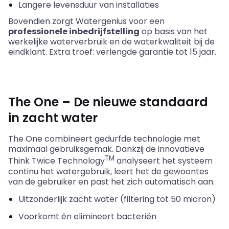
Langere levensduur van installaties
Bovendien zorgt Watergenius voor een
professionele inbedrijfstelling
op basis van het
werkelijke waterverbruik en de waterkwaliteit bij de
eindklant. Extra troef: verlengde garantie tot 15 jaar.
The
One
– De nieuwe standaard
in zacht water
The
One
combineert gedurfde technologie met
maximaal gebruiksgemak. Dankzij de innovatieve
TM
Think
Twice
Technology
analyseert het systeem
continu het watergebruik, leert het de gewoontes
van de gebruiker en past het zich automatisch aan.
Uitzonderlijk zacht water (filtering tot 50 micron)
Voorkomt én elimineert bacteriën