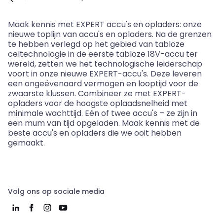
Maak kennis met EXPERT accu's en opladers: onze
nieuwe
toplijn
van accu's en opladers.
Na de grenzen
te hebben verlegd op het gebied van
tabloze
celtechnologie
in de eerste
tabloze
18V-accu ter
wereld, zetten we het technologische leiderschap
voort in onze nieuwe EXPERT-accu's. Deze leveren
een ongeëvenaard vermogen en looptijd voor de
zwaarste klussen. Combineer ze met EXPERT-
opladers voor de hoogste oplaadsnelheid met
minimale wachttijd. Eén of twee accu's – ze zijn in
een mum van tijd opgeladen. Maak kennis met de
beste accu's en opladers die we ooit hebben
gemaakt.
Volg ons op sociale media