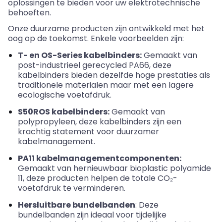
oplossingen te bieden voor uw elektrotechnische
behoeften.
Onze duurzame producten zijn ontwikkeld met het
oog op de toekomst. Enkele voorbeelden zijn:
T- en OS-Series kabelbinders:
Gemaakt van
post-industrieel
gerecycled PA66, deze
kabelbinders bieden dezelfde hoge prestaties als
traditionele materialen maar met een lagere
ecologische voetafdruk.
S50ROS kabelbinders:
Gemaakt van
polypropyleen, deze kabelbinders zijn een
krachtig statement voor duurzamer
kabelmanagement.
PA11 kabelmanagementcomponenten:
Gemaakt van hernieuwbaar
bioplastic
polyamide
11, deze producten helpen de totale CO₂-
voetafdruk te verminderen.
Hersluitbare
bundelbanden
: Deze
bundelbanden zijn ideaal voor tijdelijke