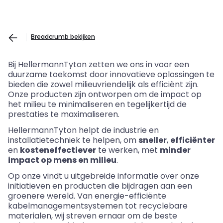
Breadcrumb bekijken
Bij
HellermannTyton
zetten we ons in voor een
duurzame toekomst door innovatieve oplossingen te
bieden die zowel milieuvriendelijk als efficiënt zijn.
Onze producten zijn ontworpen om de impact op
het milieu te minimaliseren en tegelijkertijd de
prestaties te maximaliseren.
HellermannTyton
helpt de industrie en
installatietechniek te helpen, om
sneller
,
efficiënter
en
kosteneffectiever
te werken, met
minder
impact op mens en milieu
.
Op onze
vindt u uitgebreide informatie over onze
initiatieven en producten die bijdragen aan een
groenere wereld. Van energie-efficiënte
kabelmanagementsystemen tot recyclebare
materialen, wij streven ernaar om de beste