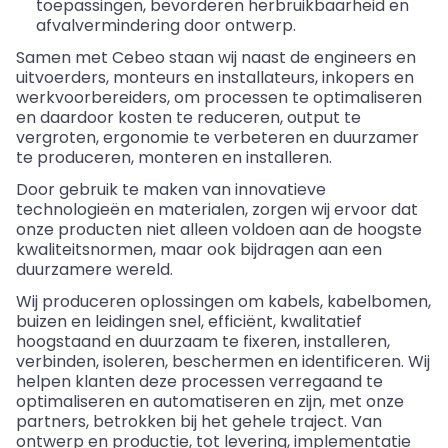
toepassingen, bevorderen herbruikbaarheid en
afvalvermindering door ontwerp.
Samen met
Cebeo
staan wij naast de engineers en
uitvoerders, monteurs en installateurs, inkopers en
werkvoorbereiders, om processen te optimaliseren
en daardoor kosten te reduceren, output te
vergroten, ergonomie te verbeteren en duurzamer
te produceren, monteren en installeren.
Door gebruik te maken van innovatieve
technologieën en materialen, zorgen wij ervoor dat
onze producten niet alleen voldoen aan de hoogste
kwaliteitsnormen, maar ook bijdragen aan een
duurzamere wereld.
Wij produceren oplossingen om kabels, kabelbomen,
buizen en leidingen snel, efficiënt, kwalitatief
hoogstaand en duurzaam te fixeren, installeren,
verbinden, isoleren, beschermen en identificeren. Wij
helpen klanten deze processen verregaand te
optimaliseren en automatiseren en zijn, met onze
partners, betrokken bij het gehele traject. Van
ontwerp en productie, tot levering, implementatie