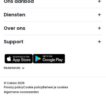
Ons aanbod
Diensten
Over ons
Support
Taal
© Cebeo 2026
Privacy policy
Cookie policy
Beheer je cookies
Algemene voorwaarden