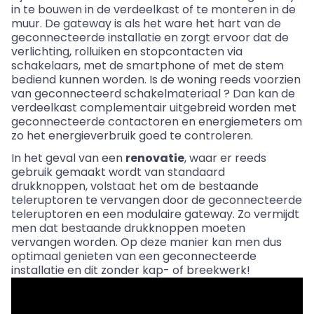
in te bouwen in de verdeelkast of te monteren in de
muur. De gateway is als het ware het hart van de
geconnecteerde installatie en zorgt ervoor dat de
verlichting, rolluiken en stopcontacten via
schakelaars, met de smartphone of met de stem
bediend kunnen worden. Is de woning reeds voorzien
van geconnecteerd schakelmateriaal ? Dan kan de
verdeelkast complementair uitgebreid worden met
geconnecteerde contactoren en energiemeters om
zo het energieverbruik goed te controleren.
In het geval van een
renovatie
, waar er reeds
gebruik gemaakt wordt van standaard
drukknoppen, volstaat het om de bestaande
teleruptoren te vervangen door de geconnecteerde
teleruptoren en een modulaire gateway. Zo vermijdt
men dat bestaande drukknoppen moeten
vervangen worden. Op deze manier kan men dus
optimaal genieten van een geconnecteerde
installatie en dit zonder kap- of breekwerk!