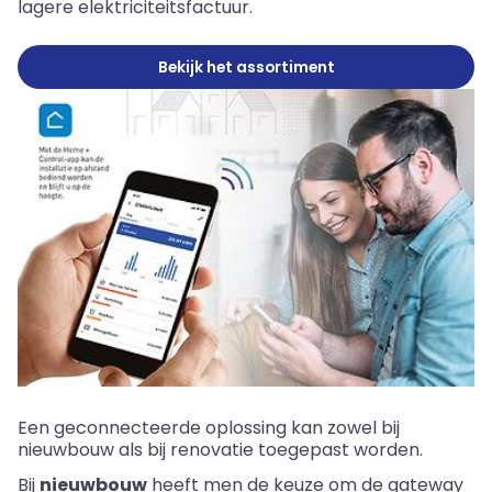
lagere elektriciteitsfactuur.
Bekijk het assortiment
Een geconnecteerde oplossing kan zowel bij
nieuwbouw als bij renovatie toegepast worden.
Bij
nieuwbouw
heeft men de keuze om de gateway