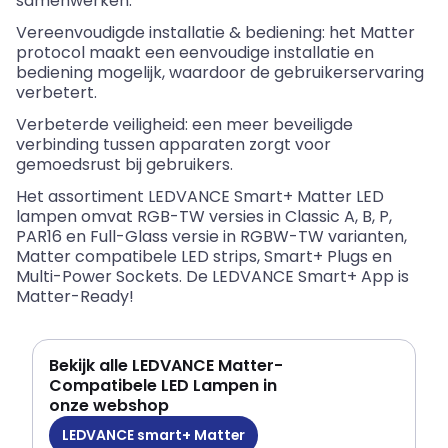
samenwerken.
Vereenvoudigde installatie
&
bediening: het Matter
protocol maakt een eenvoudige installatie en
bediening mogelijk, waardoor de gebruikerservaring
verbetert.
Verbeterde veiligheid: een meer beveiligde
verbinding tussen apparaten zorgt voor
gemoedsrust bij gebruikers.
Het assortiment LEDVANCE Smart+ Matter LED
lampen omvat RGB-TW versies in Classic A, B, P,
PAR16 en Full-
Glass
versie in RGBW-TW varianten,
Matter compatibele
LED strips
, Smart+
Plugs
en
Multi-Power Sockets.
De LEDVANCE Smart+ App
is
Matter-Ready
!
Bekijk alle LEDVANCE Matter-
Compatibele LED Lampen in
onze webshop
LEDVANCE smart+ Matter