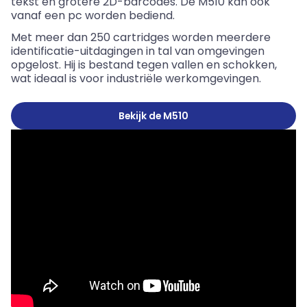
tekst en grotere 2D-barcodes. De M510 kan ook
vanaf een pc worden bediend.
Met meer dan 250 cartridges worden meerdere
identificatie-uitdagingen in tal van omgevingen
opgelost. Hij is bestand tegen vallen en schokken,
wat ideaal is voor industriële werkomgevingen.
Bekijk de M510