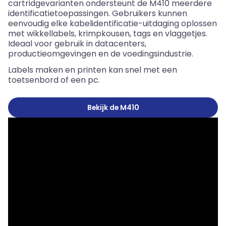
cartridgevarianten ondersteunt de M410 meerdere
identificatietoepassingen. Gebruikers kunnen
eenvoudig elke kabelidentificatie-uitdaging oplossen
met
wikkellabels
, krimpkousen, tags en vlaggetjes.
Ideaal voor gebruik in datacenters,
productieomgevingen en de voedingsindustrie.
Labels maken en printen kan snel met een
toetsenbord of een pc.
Bekijk de M410