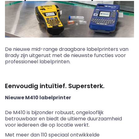
De nieuwe
mid
-range draagbare labelprinters van
Brady
zijn uitgerust met de nieuwste functies voor
professioneel
labelprinten
.
Eenvoudig intuïtief. Supersterk.
Nieuwe M410 labelprinter
De M410 is bijzonder robuust, ongelooflijk
betrouwbaar en biedt de ultieme duurzaamheid
voor iedereen die op locatie werkt.
Met meer dan 110 speciaal ontwikkelde