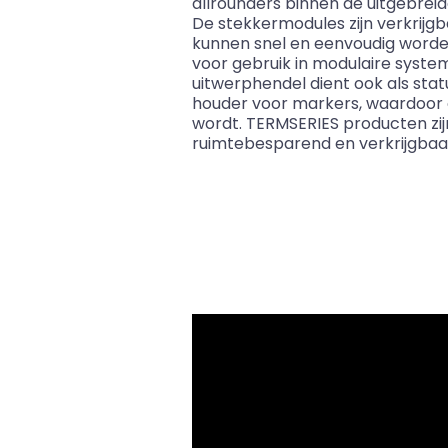
allrounders binnen de uitgebrei
De stekkermodules zijn verkrijgb
kunnen snel en eenvoudig worden 
voor gebruik in modulaire system
uitwerphendel dient ook als sta
houder voor markers, waardoor
wordt. TERMSERIES producten zij
ruimtebesparend en verkrijgbaa