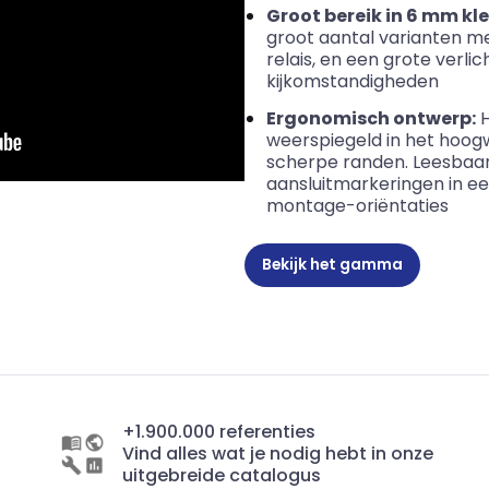
Groot bereik in 6 mm 
groot aantal varianten me
relais, en een grote verli
kijkomstandigheden
Ergonomisch ontwerp:
H
weerspiegeld in het hoo
scherpe randen. Leesbaar
aansluitmarkeringen in e
montage-oriëntaties
Bekijk het gamma
+1.900.000 referenties
Vind alles wat je nodig hebt in onze
uitgebreide catalogus