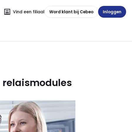
Vind een filiaal
Word klant bij Cebeo
Inloggen
 relaismodules