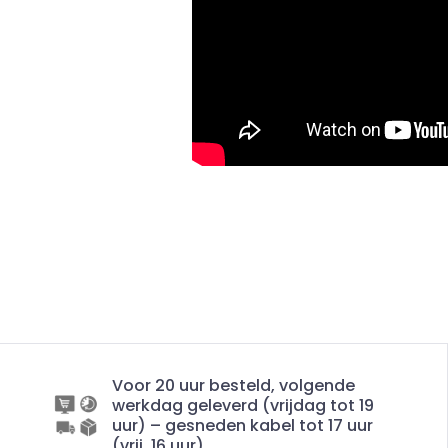
Voor 20 uur besteld, volgende
werkdag geleverd (vrijdag tot 19
uur) – gesneden kabel tot 17 uur
(vrij. 16 uur)