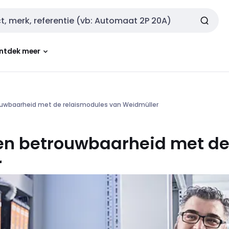
ntdek meer
ouwbaarheid met de relaismodules van Weidmüller
 en betrouwbaarheid met de
r