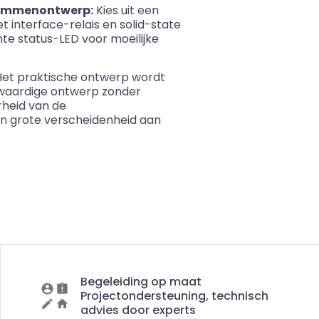
klemmenontwerp:
Kies uit een
t interface-relais en
solid
-state
chte status-LED voor moeilijke
et praktische ontwerp wordt
gwaardige ontwerp zonder
heid van de
en grote verscheidenheid aan
Begeleiding op maat
Projectondersteuning, technisch
advies door experts