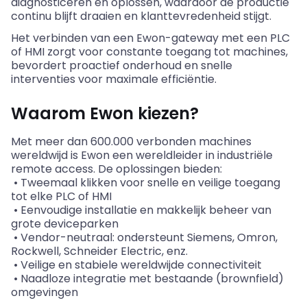
diagnosticeren en oplossen, waardoor de productie
continu blijft draaien en klanttevredenheid stijgt.
Het verbinden van een Ewon-gateway met een PLC
of HMI zorgt voor constante toegang tot machines,
bevordert proactief onderhoud en snelle
interventies voor maximale efficiëntie.
Waarom Ewon kiezen?
Met meer dan 600.000 verbonden machines
wereldwijd is Ewon een wereldleider in industriële
remote access. De oplossingen bieden:
• Tweemaal klikken voor snelle en veilige toegang
tot elke PLC of HMI
• Eenvoudige installatie en makkelijk beheer van
grote deviceparken
• Vendor-neutraal: ondersteunt Siemens, Omron,
Rockwell, Schneider Electric, enz.
• Veilige en stabiele wereldwijde connectiviteit
• Naadloze integratie met bestaande (brownfield)
omgevingen