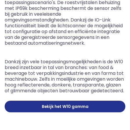
toepassingsscenario's. De roestvrijstalen behuizing
met IP69k bescherming beschermt de sensor zelfs
bij gebruik in veeleisende
omgevingsomstandigheden. Dankzij de IO-Link
functionaliteit biedt de lichtscanner de mogelijkheid
tot configuratie op afstand en efficiënte integratie
van de geregistreerde sensorgegevens in een
bestaand automatiseringsnetwerk.
Dankzij zijn vele toepassingsmogelijkheden is de W10
breed inzetbaar in tal van branches: van food
&
beverage tot verpakkingsindustrie en van farma tot
machinebouw. Zelfs in moeilijke omgevingen worden
hoog reflecterende, donkere, transparante, glazen
of glimmende objecten betrouwbaar gedetecteerd.
Bekijk het W10 gamma