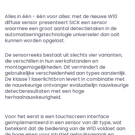
Alles in één - één voor alles: met de nieuwe W10
diffuse sensor presenteert SICK een sensor
waarmee een groot aantal detectietaken in de
automatiseringstechnologie universeler dan ooit
kunnen worden opgelost.
De sensorreeks bestaat uit slechts vier varianten,
die verschillen in hun werkafstanden en
montagemogelijkheden. Dit vermindert de
gebruikelijke verscheidenheid aan types aanzienlijk.
De klasse 1 laserlichtbron levert in combinatie met
de nauwkeurige ontvanger evaluatielijn nauwkeurige
detectieresultaten met een hoge
herhaalnauwkeurigheid.
Voor het eerst is een touchscreen interface
geïmplementeerd in een sensor van dit type, wat
betekent dat de bediening van de W10 voldoet aan
de hoge eisen voor intuïtief gebruiksgemak en