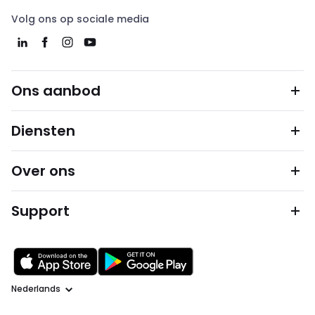
Volg ons op sociale media
Ons aanbod
Diensten
Over ons
Support
Taal