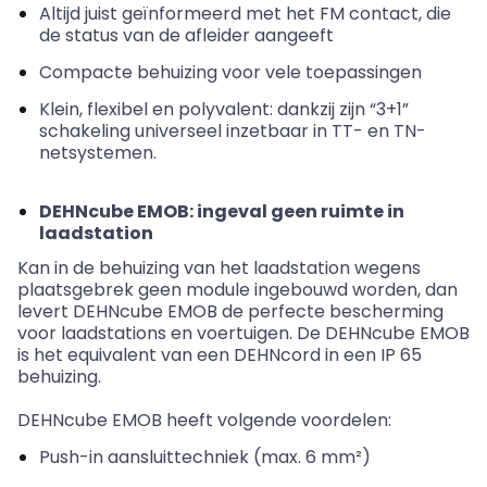
Altijd juist geïnformeerd met het
FM contact
, die
de status van de afleider aangeeft
Compacte behuizing voor vele toepassingen
Klein, flexibel en polyvalent: dankzij zijn “3+1”
schakeling universeel inzetbaar in TT- en TN-
netsystemen.
DEHNcube
EMOB: ingeval geen ruimte in
laadstation
Kan in de behuizing van het laadstation wegens
plaatsgebrek geen module ingebouwd worden, dan
levert
DEHNcube
EMOB de perfecte bescherming
voor laadstations en voertuigen. De
DEHNcube
EMOB
is het equivalent van een
DEHNcord
in een IP 65
behuizing.
DEHNcube EMOB heeft volgende voordelen:
Push-in aansluittechniek (max. 6 mm²)