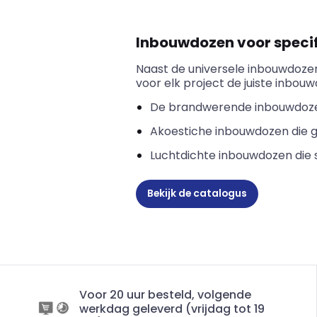
Inbouwdozen voor speci
Naast de universele inbouwdoze
voor elk project de juiste inbouw
De brandwerende inbouwdozen v
Akoestiche
inbouwdozen die g
Luchtdichte inbouwdozen die 
Bekijk de catalogus
Voor 20 uur besteld, volgende
werkdag geleverd (vrijdag tot 19