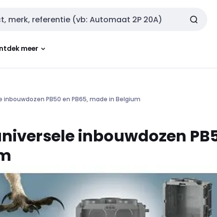
ntdek meer
ele inbouwdozen PB50 en PB65, made in Belgium
niversele inbouwdozen PB5
um