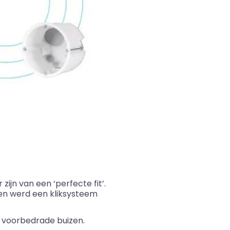
jn van een ‘perfecte fit’.
en werd een kliksysteem
e
voorbedrade
buizen.