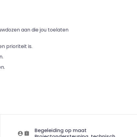
uwdozen aan die jou toelaten
prioriteit is.
n.
n.
Begeleiding op maat
Projectondersteuning, technisch