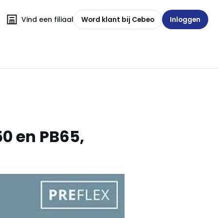
Vind een filiaal
Word klant bij Cebeo
Inloggen
0 en PB65,