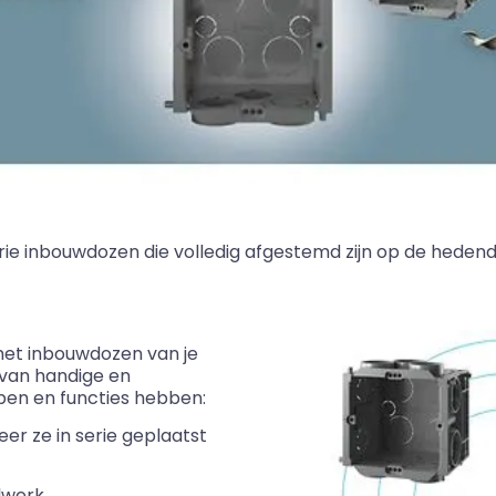
ie inbouwdozen die volledig afgestemd zijn op de heden
met inbouwdozen van je
 van handige en
ppen en functies hebben:
er ze in serie geplaatst
lwerk