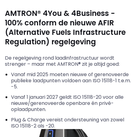
AMTRON® 4You
&
4Business -
100% conform de nieuwe AFIR
(
Alternative
Fuels
Infrastructure
Regulation
) regelgeving
De regelgeving rond laadinfrastructuur wordt
strenger – maar met AMTRON® zit je altijd goed:
Vanaf
mid
2025 moeten nieuwe of gerenoveerde
publieke laadpunten voldoen aan ISO 15118-1 t.e.m.
-5.
Vanaf 1 januari 2027 geldt ISO 15118-20 voor alle
nieuwe/gerenoveerde openbare én privé-
oplaadpunten.
Plug
&
Charge vereist ondersteuning van zowel
ISO 15118-2 als -20.