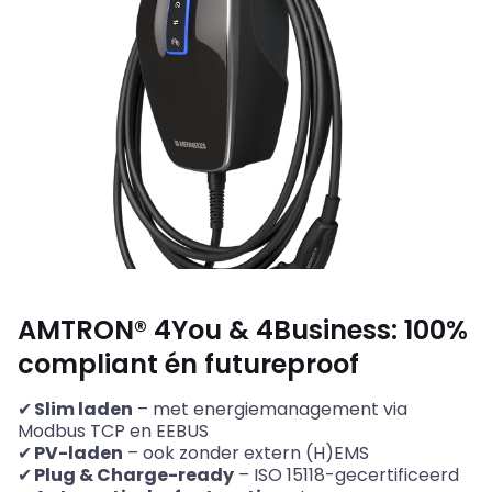
AMTRON® 4You
&
4Business: 100%
compliant
én
futureproof
✔
Slim laden
– met energiemanagement via
Modbus
TCP en EEBUS
✔
PV-laden
– ook zonder extern (H)EMS
✔
Plug
&
Charge-ready
– ISO 15118-gecertificeerd