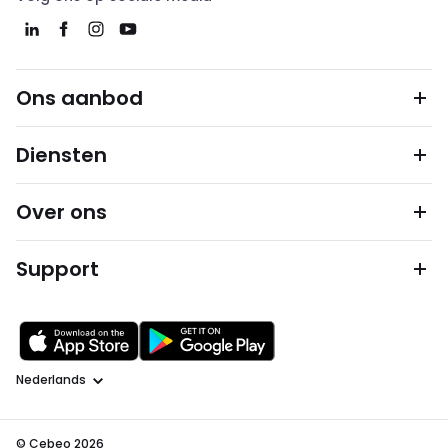
Ons aanbod
Diensten
Over ons
Support
Taal
© Cebeo 2026