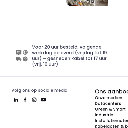
Voor 20 uur besteld, volgende
werkdag geleverd (vrijdag tot 19
uur) – gesneden kabel tot 17 uur
(vrij. 16 uur)
Volg ons op sociale media
Ons aanbo
Onze merken
Datacenters
Green & Smart
Industrie
Installatiemater
Kabelgoten & k