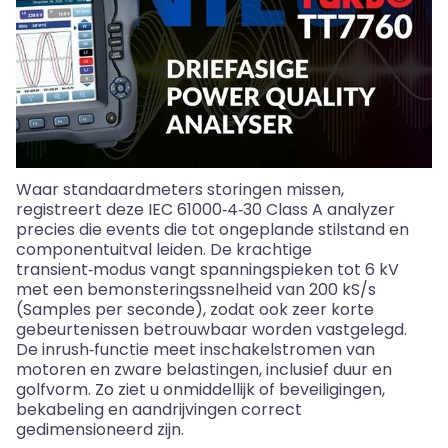
Waar standaardmeters storingen missen,
registreert deze IEC 61000‑4‑30 Class A analyzer
precies die events die tot ongeplande stilstand en
componentuitval leiden. De krachtige
transient
‑modus vangt spanningspieken tot 6 kV
met een bemonsteringssnelheid van 200
kS
/s
(Samples per seconde), zodat ook zeer korte
gebeurtenissen betrouwbaar worden vastgelegd.
De
inrush
‑functie meet inschakelstromen van
motoren en zware belastingen, inclusief duur en
golfvorm. Zo ziet u onmiddellijk of beveiligingen,
bekabeling en aandrijvingen correct
gedimensioneerd zijn.