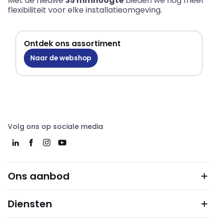
Met de nieuwe
35 mmhoogte
bieden we nog meer
flexibiliteit voor elke installatieomgeving.
Ontdek ons assortiment
Naar de webshop
Volg ons op sociale media
Ons aanbod
Diensten