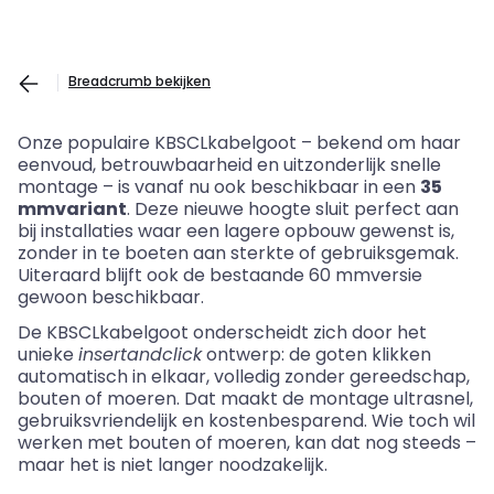
Breadcrumb bekijken
Onze populaire KBSCLkabelgoot – bekend om haar
eenvoud, betrouwbaarheid en uitzonderlijk snelle
montage – is vanaf nu ook beschikbaar in een
35
mmvariant
. Deze nieuwe hoogte sluit perfect aan
bij installaties waar een lagere opbouw gewenst is,
zonder in te boeten aan sterkte of gebruiksgemak.
Uiteraard blijft ook de bestaande 60 mmversie
gewoon beschikbaar.
De KBSCLkabelgoot onderscheidt zich door het
unieke
insertandclick
ontwerp: de goten klikken
automatisch in elkaar, volledig zonder gereedschap,
bouten of moeren. Dat maakt de montage ultrasnel,
gebruiksvriendelijk en kostenbesparend. Wie toch wil
werken met bouten of moeren, kan dat nog steeds –
maar het is niet langer noodzakelijk.