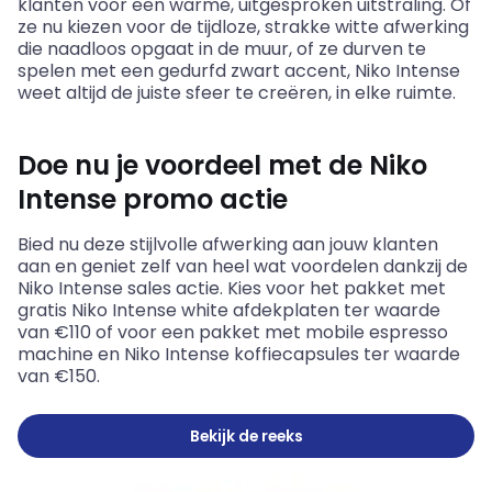
klanten voor een warme, uitgesproken uitstraling. Of
ze nu kiezen voor de tijdloze, strakke witte afwerking
die naadloos opgaat in de muur, of ze durven te
spelen met een gedurfd zwart accent, Niko Intense
weet altijd de juiste sfeer te creëren, in elke ruimte.
Doe nu je voordeel met de Niko
Intense promo actie
Bied nu deze stijlvolle afwerking aan jouw klanten
aan en geniet zelf van heel wat voordelen dankzij de
Niko Intense sales actie. Kies voor het pakket met
gratis Niko Intense
white
afdekplaten ter waarde
van €110 of voor een pakket met mobile espresso
machine en Niko Intense koffiecapsules ter waarde
van €150.
Bekijk de reeks