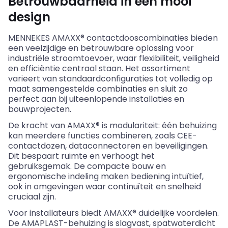
Betrouwbaarheid in een mooi
design
MENNEKES AMAXX® contactdooscombinaties bieden
een veelzijdige en betrouwbare oplossing voor
industriële stroomtoevoer, waar flexibiliteit, veiligheid
en efficiëntie centraal staan. Het assortiment
varieert van standaardconfiguraties tot volledig op
maat samengestelde combinaties en sluit zo
perfect aan bij uiteenlopende installaties en
bouwprojecten.
De kracht van AMAXX® is
modulariteit
: één behuizing
kan meerdere functies combineren, zoals CEE-
contactdozen, dataconnectoren en beveiligingen.
Dit bespaart ruimte en verhoogt het
gebruiksgemak. De compacte bouw en
ergonomische indeling maken bediening intuïtief,
ook in omgevingen waar continuïteit en snelheid
cruciaal zijn.
Voor installateurs biedt AMAXX® duidelijke voordelen.
De AMAPLAST-behuizing is slagvast, spatwaterdicht