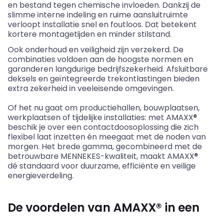
en bestand tegen chemische invloeden. Dankzij de
slimme interne indeling en ruime aansluitruimte
verloopt installatie snel en foutloos. Dat betekent
kortere montagetijden en minder stilstand.
Ook onderhoud en veiligheid zijn verzekerd. De
combinaties voldoen aan de hoogste normen en
garanderen langdurige bedrijfszekerheid. Afsluitbare
deksels en geïntegreerde trekontlastingen bieden
extra zekerheid in veeleisende omgevingen.
Of het nu gaat om productiehallen, bouwplaatsen,
werkplaatsen of tijdelijke installaties: met AMAXX®
beschik je over een contactdoosoplossing die zich
flexibel laat inzetten én meegaat met de noden van
morgen. Het brede gamma, gecombineerd met de
betrouwbare MENNEKES-kwaliteit, maakt AMAXX®
dé standaard voor duurzame, efficiënte en veilige
energieverdeling.
De voordelen van AMAXX® in een