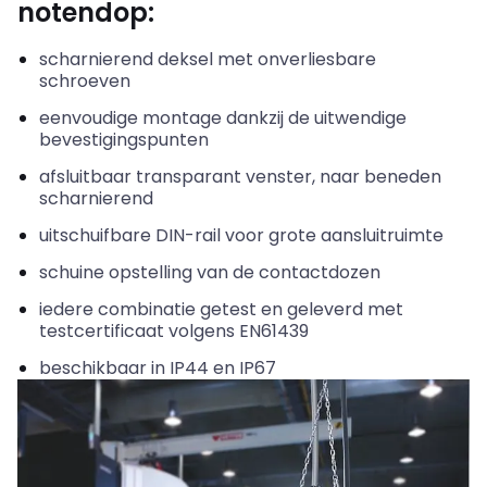
notendop:
scharnierend
deksel met
onverliesbare
schroeven
eenvoudige
montage dankzij de uitwendige
bevestigingspunten
afsluitbaar
transparant venster, naar beneden
scharnierend
uitschuifbare
DIN-rail voor grote aansluitruimte
schuine
opstelling van de contactdozen
iedere
combinatie getest en geleverd met
testcertificaat volgens EN61439
beschikbaar
in IP44 en IP67