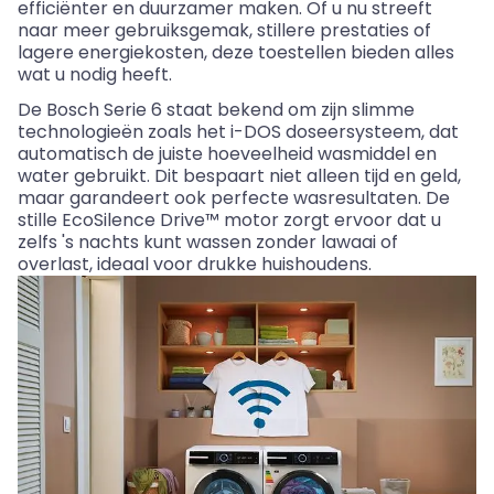
efficiënter en duurzamer maken. Of u nu streeft
naar meer gebruiksgemak, stillere prestaties of
lagere energiekosten, deze toestellen bieden alles
wat u nodig heeft.
De Bosch Serie 6 staat bekend om zijn slimme
technologieën zoals het i-DOS doseersysteem, dat
automatisch de juiste hoeveelheid wasmiddel en
water gebruikt. Dit bespaart niet alleen tijd en geld,
maar garandeert ook perfecte
wasresultaten
. De
stille
EcoSilence
Drive™ motor zorgt ervoor dat u
zelfs 's nachts kunt wassen zonder lawaai of
overlast, ideaal voor drukke huishoudens.