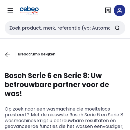
Overslaan
Overslaan
naar
naar
navigatie
inhoud
Zoekveld invoer
Breadcrumb bekijken
Bosch Serie 6 en Serie 8: Uw
betrouwbare partner voor de
was!
Op zoek naar een wasmachine die moeiteloos
presteert? Met de nieuwste Bosch Serie 6 en Serie 8
wasmachines krijgt u betrouwbare resultaten én
geavanceerde functies die het wassen eenvoudiger,