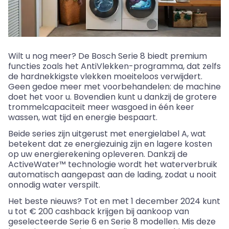
Wilt u nog meer? De Bosch Serie 8 biedt premium
functies zoals het
AntiVlekken
-programma, dat zelfs
de hardnekkigste vlekken moeiteloos verwijdert.
Geen gedoe meer met voorbehandelen: de machine
doet het voor u. Bovendien kunt u dankzij de grotere
trommelcapaciteit meer wasgoed in één keer
wassen, wat tijd en energie bespaart.
Beide series zijn uitgerust met energielabel A, wat
betekent dat ze energiezuinig zijn en lagere kosten
op uw energierekening opleveren. Dankzij de
ActiveWater
™ technologie wordt het waterverbruik
automatisch aangepast aan de lading, zodat u nooit
onnodig water verspilt.
Het beste nieuws? Tot en met 1 december 2024 kunt
u tot € 200 cashback krijgen bij aankoop van
geselecteerde Serie 6 en Serie 8 modellen. Mis deze