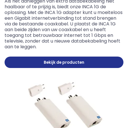
Als het aanleggen van extra databekabeling niet
haalbaar of te prijzig is, biedt onze INCA 1G de
oplossing. Met de INCA 1G adapter kunt u moeiteloos
een Gigabit internetverbinding tot stand brengen
via de bestaande coaxkabel. U plaatst de INCA 1G
aan beide zijden van uw coaxkabel en u heeft
toegang tot betrouwbaar internet tot 1 Gbps en
televisie, zonder dat u nieuwe databekabeling hoeft
aan te leggen.
Bekijk de producten