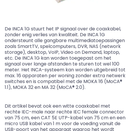
De INCA 1G stuurt het IP signaal over de coaxkabel,
zonder enig verlies van kwaliteit. De INCA 1G
ondersteunt alle gangbare multimediatoepassingen
zoals SmartTV, spelcomputers, DVR, NAS (network
storage), desktop, VoIP, Video on Demand, laptop,
etc. De INCA 1G kan worden toegepast om het
signaal over lange afstanden te sturen tot wel 100
meter. Het INCA-systeem kan worden uitgebreid tot
max. 16 apparaten per woning zonder extra netwerk
switches en is compatibel met de MOKA 16 (MoCA®
1.1), MOKA 32 en MA 32 (MoCA® 2.0).
Dit artikel bevat ook een witte coaxkabel met
rechte IEC-male naar rechte IEC female connector
van 75 cm, een CAT 5E UTP-kabel van 75 cm en een
micro USB kabel van 1 m voor de voeding vanuit de
USB-poort van het apparaat waarop het wordt