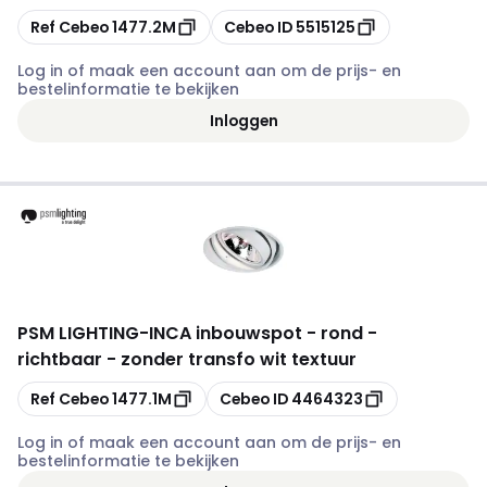
Kopiëren
Kopiëren
Ref Cebeo
1477.2M
Cebeo ID
5515125
Log in of maak een account aan om de prijs- en
bestelinformatie te bekijken
Inloggen
PSM LIGHTING
-
INCA inbouwspot - rond -
richtbaar - zonder transfo wit textuur
Kopiëren
Kopiëren
Ref Cebeo
1477.1M
Cebeo ID
4464323
Log in of maak een account aan om de prijs- en
bestelinformatie te bekijken