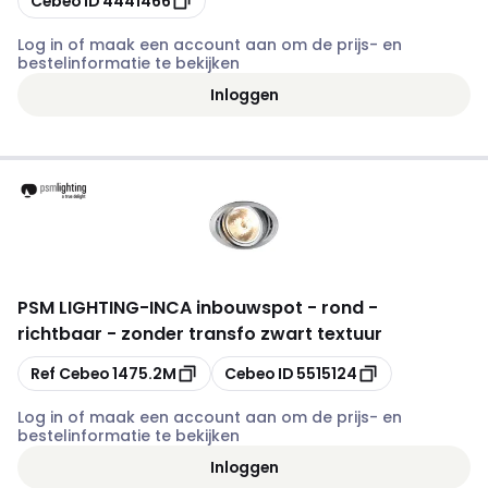
Cebeo ID
4441466
Log in of maak een account aan om de prijs- en
bestelinformatie te bekijken
Inloggen
PSM LIGHTING
-
INCA inbouwspot - rond -
richtbaar - zonder transfo zwart textuur
Kopiëren
Kopiëren
Ref Cebeo
1475.2M
Cebeo ID
5515124
Log in of maak een account aan om de prijs- en
bestelinformatie te bekijken
Inloggen