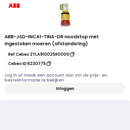
ABB
-
JSD-INCA1-TINA-DR noodstop met
ingestoken moeren (afstandsring)
Kopiëren
Ref Cebeo
2TLA910025R0000
Kopiëren
Cebeo ID
8230775
Log in of maak een account aan om de prijs- en
bestelinformatie te bekijken
Inloggen