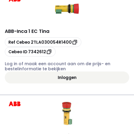
ABB
-
Inca 1 EC Tina
Kopiëren
Ref Cebeo
2TLA030054R1400
Kopiëren
Cebeo ID
7342612
Log in of maak een account aan om de prijs- en
bestelinformatie te bekijken
Inloggen