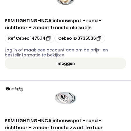
PSM LIGHTING
-
INCA inbouwspot - rond -
richtbaar - zonder transfo alu satijn
Kopiëren
Kopiëren
Ref Cebeo
1475.14
Cebeo ID
3735536
Log in of maak een account aan om de prijs- en
bestelinformatie te bekijken
Inloggen
PSM LIGHTING
-
INCA inbouwspot - rond -
richtbaar - zonder transfo zwart textuur