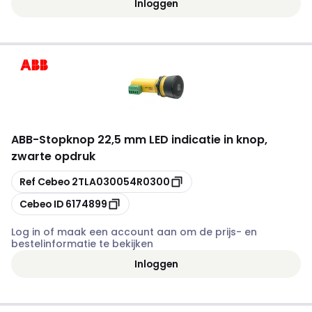
Inloggen
ABB
-
Stopknop 22,5 mm LED indicatie in knop,
zwarte opdruk
Kopiëren
Ref Cebeo
2TLA030054R0300
Kopiëren
Cebeo ID
6174899
Log in of maak een account aan om de prijs- en
bestelinformatie te bekijken
Inloggen