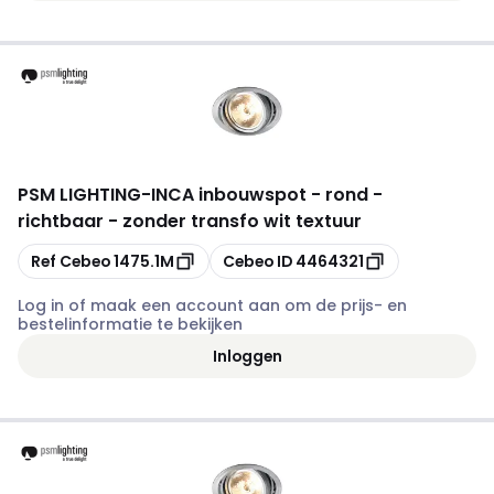
PSM LIGHTING
-
INCA inbouwspot - rond -
richtbaar - zonder transfo wit textuur
Kopiëren
Kopiëren
Ref Cebeo
1475.1M
Cebeo ID
4464321
Log in of maak een account aan om de prijs- en
bestelinformatie te bekijken
Inloggen