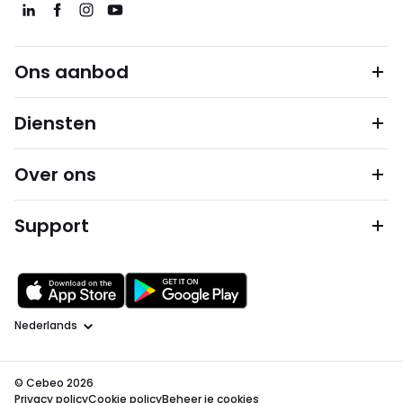
Ons aanbod
Diensten
Over ons
Support
Taal
© Cebeo 2026
Privacy policy
Cookie policy
Beheer je cookies