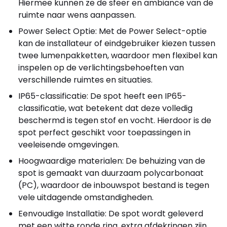
Hiermee kunnen ze de sfeer en ambiance van de
ruimte naar wens aanpassen.
Power Select Optie: Met de Power Select-optie
kan de installateur of eindgebruiker kiezen tussen
twee lumenpakketten, waardoor men flexibel kan
inspelen op de verlichtingsbehoeften van
verschillende ruimtes en situaties.
IP65-classificatie: De spot heeft een IP65-
classificatie, wat betekent dat deze volledig
beschermd is tegen stof en vocht. Hierdoor is de
spot perfect geschikt voor toepassingen in
veeleisende omgevingen.
Hoogwaardige materialen: De behuizing van de
spot is gemaakt van duurzaam polycarbonaat
(PC), waardoor de inbouwspot bestand is tegen
vele uitdagende omstandigheden.
Eenvoudige Installatie: De spot wordt geleverd
met een witte ronde ring, extra afdekringen zijn