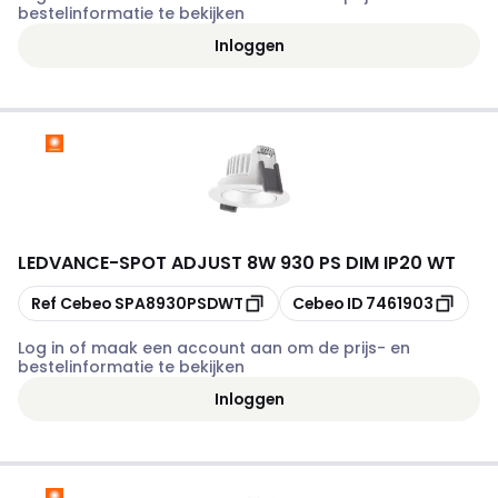
bestelinformatie te bekijken
Inloggen
LEDVANCE
-
SPOT ADJUST 8W 930 PS DIM IP20 WT
Kopiëren
Kopiëren
Ref Cebeo
SPA8930PSDWT
Cebeo ID
7461903
Log in of maak een account aan om de prijs- en
bestelinformatie te bekijken
Inloggen