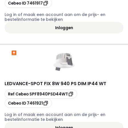
Kopiëren
Cebeo ID
7461917
Log in of maak een account aan om de prijs- en
bestelinformatie te bekijken
Inloggen
LEDVANCE
-
SPOT FIX 8W 940 PS DIM IP44 WT
Kopiëren
Ref Cebeo
SPF8940PSD44WT
Kopiëren
Cebeo ID
7461921
Log in of maak een account aan om de prijs- en
bestelinformatie te bekijken
Inloggen