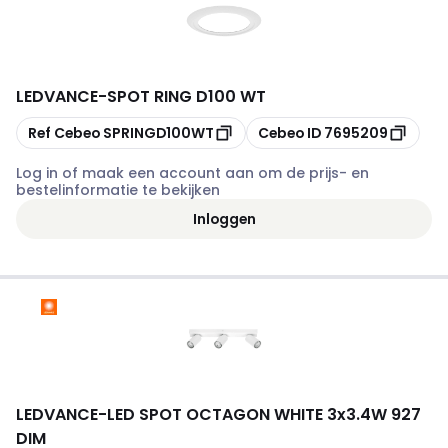
LEDVANCE
-
SPOT RING D100 WT
Kopiëren
Kopiëren
Ref Cebeo
SPRINGD100WT
Cebeo ID
7695209
Log in of maak een account aan om de prijs- en
bestelinformatie te bekijken
Inloggen
LEDVANCE
-
LED SPOT OCTAGON WHITE 3x3.4W 927
DIM