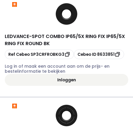
LEDVANCE
-
SPOT COMBO IP65/5X RING FIX IP65/5X
RING FIX ROUND BK
Kopiëren
Kopiëren
Ref Cebeo
SP3CRFROBKG3
Cebeo ID
8633851
Log in of maak een account aan om de prijs- en
bestelinformatie te bekijken
Inloggen