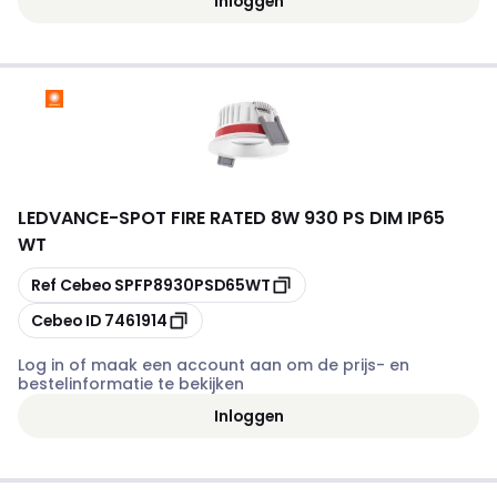
Inloggen
LEDVANCE
-
SPOT FIRE RATED 8W 930 PS DIM IP65
WT
Kopiëren
Ref Cebeo
SPFP8930PSD65WT
Kopiëren
Cebeo ID
7461914
Log in of maak een account aan om de prijs- en
bestelinformatie te bekijken
Inloggen