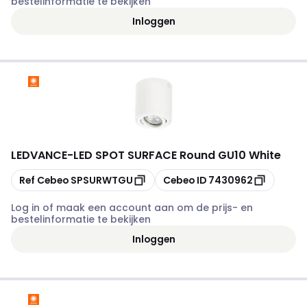
bestelinformatie te bekijken
Inloggen
LEDVANCE
-
LED SPOT SURFACE Round GU10 White
Kopiëren
Kopiëren
Ref Cebeo
SPSURWTGU
Cebeo ID
7430962
Log in of maak een account aan om de prijs- en
bestelinformatie te bekijken
Inloggen