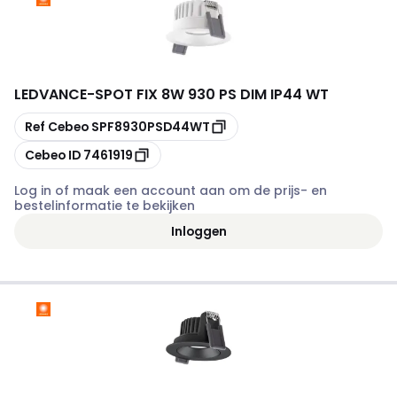
LEDVANCE
-
SPOT FIX 8W 930 PS DIM IP44 WT
Kopiëren
Ref Cebeo
SPF8930PSD44WT
Kopiëren
Cebeo ID
7461919
Log in of maak een account aan om de prijs- en
bestelinformatie te bekijken
Inloggen