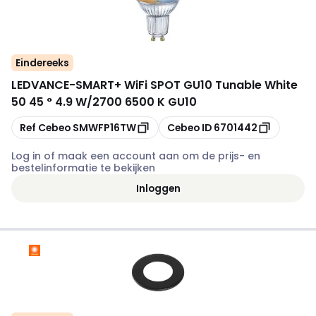
Eindereeks
LEDVANCE
-
SMART+ WiFi SPOT GU10 Tunable White
50 45 ° 4.9 W/2700 6500 K GU10
Kopiëren
Kopiëren
Ref Cebeo
SMWFP16TW
Cebeo ID
6701442
Log in of maak een account aan om de prijs- en
bestelinformatie te bekijken
Inloggen