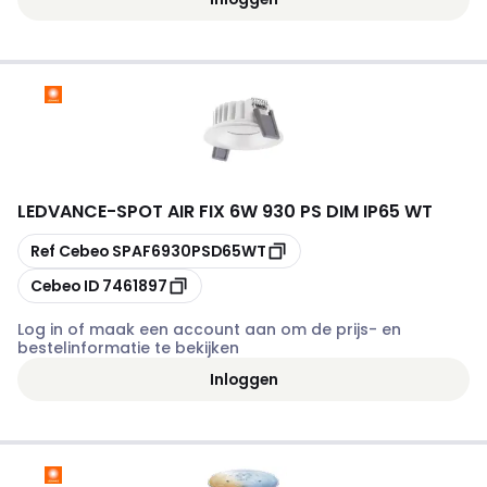
LEDVANCE
-
SPOT AIR FIX 6W 930 PS DIM IP65 WT
Kopiëren
Ref Cebeo
SPAF6930PSD65WT
Kopiëren
Cebeo ID
7461897
Log in of maak een account aan om de prijs- en
bestelinformatie te bekijken
Inloggen