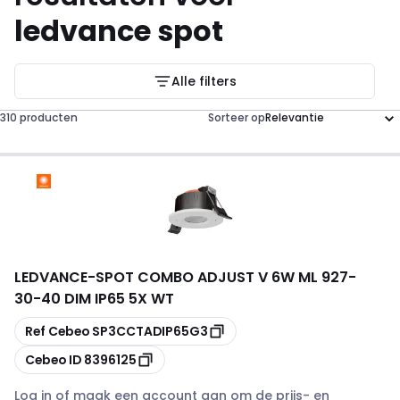
ledvance spot
Alle filters
310 producten
Sorteer op
LEDVANCE
-
SPOT COMBO ADJUST V 6W ML 927-
30-40 DIM IP65 5X WT
Kopiëren
Ref Cebeo
SP3CCTADIP65G3
Kopiëren
Cebeo ID
8396125
Log in of maak een account aan om de prijs- en