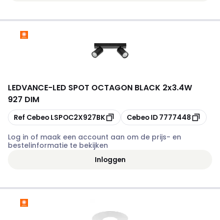
LEDVANCE
-
LED SPOT OCTAGON BLACK 2x3.4W
927 DIM
Kopiëren
Kopiëren
Ref Cebeo
LSPOC2X927BK
Cebeo ID
7777448
Log in of maak een account aan om de prijs- en
bestelinformatie te bekijken
Inloggen