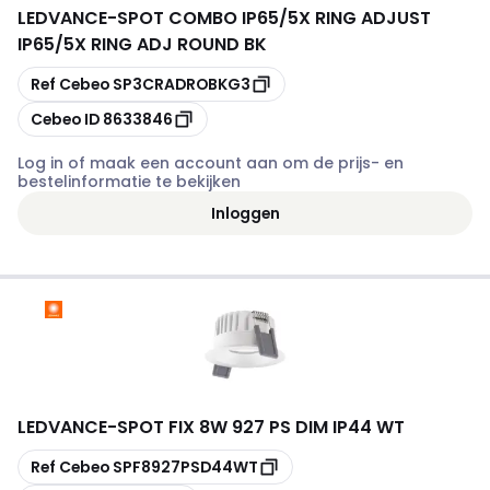
LEDVANCE
-
SPOT COMBO IP65/5X RING ADJUST
IP65/5X RING ADJ ROUND BK
Kopiëren
Ref Cebeo
SP3CRADROBKG3
Kopiëren
Cebeo ID
8633846
Log in of maak een account aan om de prijs- en
bestelinformatie te bekijken
Inloggen
LEDVANCE
-
SPOT FIX 8W 927 PS DIM IP44 WT
Kopiëren
Ref Cebeo
SPF8927PSD44WT