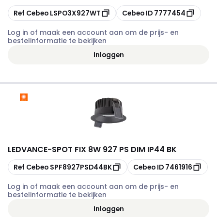
Kopiëren
Kopiëren
Ref Cebeo
LSPO3X927WT
Cebeo ID
7777454
Log in of maak een account aan om de prijs- en
bestelinformatie te bekijken
Inloggen
LEDVANCE
-
SPOT FIX 8W 927 PS DIM IP44 BK
Kopiëren
Kopiëren
Ref Cebeo
SPF8927PSD44BK
Cebeo ID
7461916
Log in of maak een account aan om de prijs- en
bestelinformatie te bekijken
Inloggen