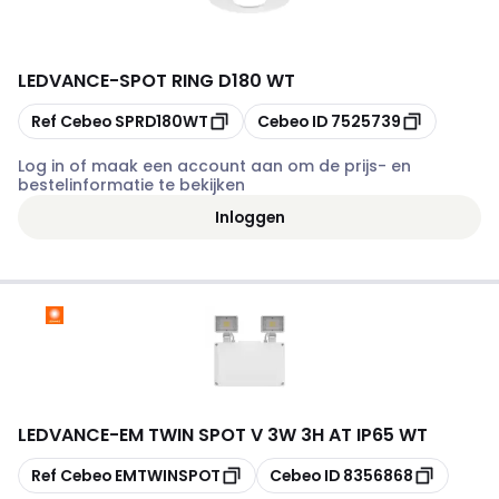
LEDVANCE
-
SPOT RING D180 WT
Kopiëren
Kopiëren
Ref Cebeo
SPRD180WT
Cebeo ID
7525739
Log in of maak een account aan om de prijs- en
bestelinformatie te bekijken
Inloggen
LEDVANCE
-
EM TWIN SPOT V 3W 3H AT IP65 WT
Kopiëren
Kopiëren
Ref Cebeo
EMTWINSPOT
Cebeo ID
8356868