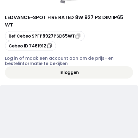
LEDVANCE
-
SPOT FIRE RATED 8W 927 PS DIM IP65
WT
Kopiëren
Ref Cebeo
SPFP8927PSD65WT
Kopiëren
Cebeo ID
7461912
Log in of maak een account aan om de prijs- en
bestelinformatie te bekijken
Inloggen