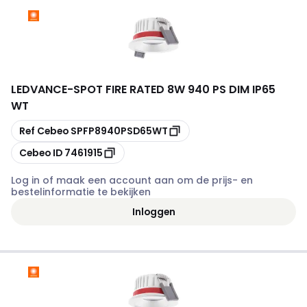
LEDVANCE
-
SPOT FIRE RATED 8W 940 PS DIM IP65
WT
Kopiëren
Ref Cebeo
SPFP8940PSD65WT
Kopiëren
Cebeo ID
7461915
Log in of maak een account aan om de prijs- en
bestelinformatie te bekijken
Inloggen