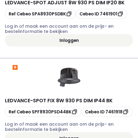
LEDVANCE
-
SPOT ADJUST 8W 930 PS DIM IP20 BK
Kopiëren
Kopiëren
Ref Cebeo
SPA8930PSDBK
Cebeo ID
7461901
Log in of maak een account aan om de prijs- en
bestelinformatie te bekijken
Inloggen
LEDVANCE
-
SPOT FIX 8W 930 PS DIM IP44 BK
Kopiëren
Kopiëren
Ref Cebeo
SPF8930PSD44BK
Cebeo ID
7461918
Log in of maak een account aan om de prijs- en
bestelinformatie te bekijken