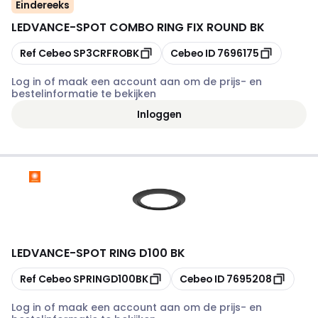
Eindereeks
LEDVANCE
-
SPOT COMBO RING FIX ROUND BK
Kopiëren
Kopiëren
Ref Cebeo
SP3CRFROBK
Cebeo ID
7696175
Log in of maak een account aan om de prijs- en
bestelinformatie te bekijken
Inloggen
LEDVANCE
-
SPOT RING D100 BK
Kopiëren
Kopiëren
Ref Cebeo
SPRINGD100BK
Cebeo ID
7695208
Log in of maak een account aan om de prijs- en