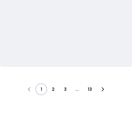
1
2
3
...
13