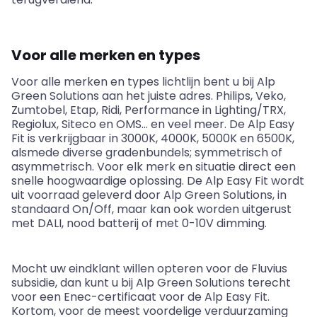
Voor alle merken en types
Voor alle merken en types lichtlijn bent u bij Alp
Green Solutions aan het juiste adres. Philips,
Veko
,
Zumtobel
,
Etap
,
Ridi
, Performance in
Lighting
/TRX,
Regiolux
,
Siteco
en OMS… en veel meer. De Alp Easy
Fit is verkrijgbaar in 3000K, 4000K, 5000K en 6500K,
alsmede
diverse gradenbundels; symmetrisch of
asymmetrisch. Voor elk merk en situatie direct een
snelle hoogwaardige oplossing. De Alp Easy Fit wordt
uit voorraad geleverd door Alp Green Solutions, in
standaard On/Off, maar kan ook worden uitgerust
met DALI, nood batterij of met 0-10V
dimming
.
Mocht uw eindklant willen opteren voor de
Fluvius
subsidie, dan kunt u bij Alp Green Solutions terecht
voor een
Enec
-certificaat voor de Alp Easy Fit.
Kortom, voor de meest voordelige verduurzaming