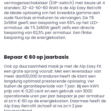
vermogensschakelaar (DIP-switch) met keuze uit 4
standen; 32-42-50-60 Watt is de Alp Easy Retrofit
de ideale oplossing om het breedste gamma aan
oude fluorbuis armaturen te vervangen. De T8
2x58W geeft een besparing van 65% op het LED-
armatuur, de T5 2x80W geeft zelfs een directe
besparing van 62,5% per armatuur. Een flinke
besparing op de energiekosten.
Bepaar
€ 60 op jaarbasis
Ook op duurzaamheid maak je met de Alp Easy Fit
een grote sprong vooruit. Met een levensduur van
meer dan100,000 branduren heeft de klant een
langdurig optimaal presterende oplossing. Ver
buiten de garantieperiode van 7 jaar. Bij een kWh
prijs van € 0,20 cent en een gebruik van 3000
operationele uren per jaar bespaar je per armatuur
al zo’n € 60 op de energiekosten. Daarmee heeft de
Alp Easy Retrofit zichzelf al na zo’n 2 jaar
terugverdiend.