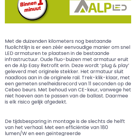
Met de duizenden kilometers nog bestaande
fluolichtlijn
is er een zéér eenvoudige manier om snel
LED armaturen
te plaatsen in de bestaande
infrastructuur. Oude
fluo
-buizen met armatuur eruit
en de Alp Easy Retrofit erin. Deze wordt ‘plug
&
play
’
geleverd met originele stekker. Het armatuur sluit
naadloos aan in de originele rail. Trek-klik-klaar, met
een gemeten snelheidsrecord van 11 seconden op de
Cebeo
beurs. Met behoud van CE-keur, vanwege het
niet hoeven aan te passen van de ballast. Daarmee
is elk risico gelijk afgedekt.
De tijdsbesparing in montage is de slechts de helft
van het verhaal. Met een efficiëntie van 180
lumen/W en een geïntegreerde