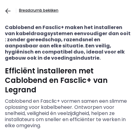
Breadcrumb bekijken
Cablobend
en
Fasclic
+
maken
het
installeren
van
kabeldraagsystemen
eenvoudiger
dan
ooit
:
zonder
gereedschap
,
razendsnel
en
aanpasbaar
aan
elke
situatie
.
Een
veilig
,
hygiënisch
en
compatibel
duo,
ideaal
voor
elk
gebouw
ook
in de
voedingsindustrie
.
Efficiënt installeren met
Cablobend en Fasclic+ van
Legrand
Cablobend
en
Fasclic
+
vormen
samen
een
slimme
oplossing
voor
kabelbeheer
.
Ontworpen
voor
snelheid
,
veiligheid
én
veelzijdigheid
,
helpen
ze
installateurs om
sneller
en
efficiënter
te
werken
in
elke
omgeving
.