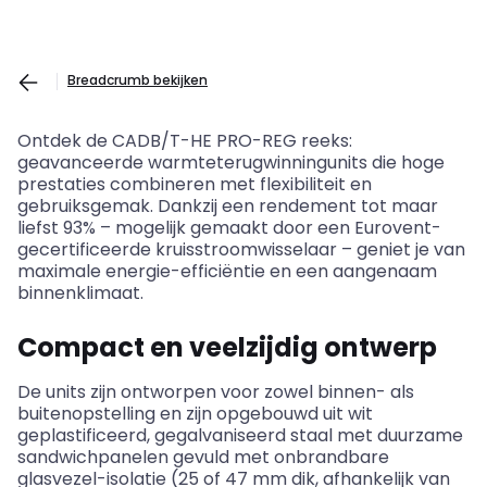
Breadcrumb bekijken
Ontdek de CADB/T-HE PRO-REG reeks:
geavanceerde warmteterugwinningunits die hoge
prestaties combineren met flexibiliteit en
gebruiksgemak. Dankzij een rendement tot maar
liefst 93% – mogelijk gemaakt door een Eurovent-
gecertificeerde kruisstroomwisselaar – geniet je van
maximale energie-efficiëntie en een aangenaam
binnenklimaat.
Compact en veelzijdig ontwerp
De units zijn ontworpen voor zowel binnen- als
buitenopstelling en zijn opgebouwd uit wit
geplastificeerd, gegalvaniseerd staal met duurzame
sandwichpanelen gevuld met onbrandbare
glasvezel-isolatie (25 of 47 mm dik, afhankelijk van