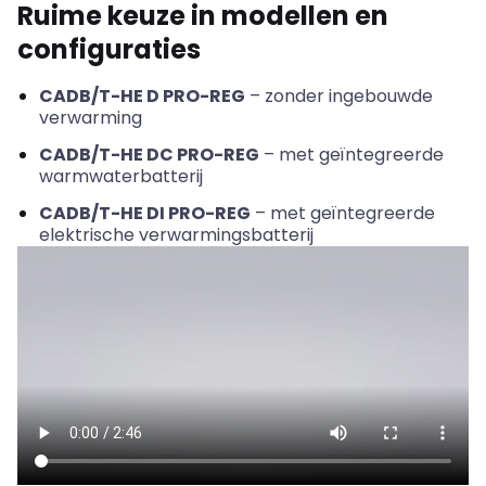
Ruime keuze in modellen en
configuraties
CADB/T-HE D PRO-REG
– zonder ingebouwde
verwarming
CADB/T-HE DC PRO-REG
– met geïntegreerde
warmwaterbatterij
CADB/T-HE DI PRO-REG
– met geïntegreerde
elektrische verwarmingsbatterij