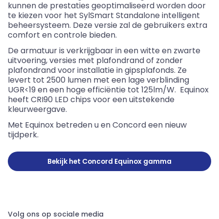
kunnen de prestaties geoptimaliseerd worden door
te kiezen voor het SylSmart Standalone intelligent
beheersysteem. Deze versie zal de gebruikers extra
comfort en controle bieden.
De armatuur is verkrijgbaar in een witte en zwarte
uitvoering, versies met plafondrand of zonder
plafondrand voor installatie in gipsplafonds. Ze
levert tot 2500 lumen met een lage verblinding
UGR
<
19 en een hoge efficiëntie tot 125lm/W. Equinox
heeft CRI90 LED chips voor een uitstekende
kleurweergave.
Met Equinox betreden u en Concord een nieuw
tijdperk.
Bekijk het Concord Equinox gamma
Volg ons op sociale media