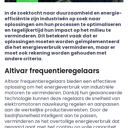
In de zoektocht naar duurzaamheid en energie-
efficiëntie zijn industrieën op zoek naar
oplossingen om hun processen te optimaliseren
en tegelijkertijd hun impact op het milieu te
verminderen. Dit betekent vaak dat er
oplossingen moeten worden geïmplementeerd
die het energieverbruik verminderen, maar er
moet ook rekening worden gehouden met
andere criteria.
Altivar frequentieregelaars
Altivar frequentieregelaars bieden een effectieve
oplossing om het energieverbruik van industriële
motoren te verminderen. Dankzij hun geavanceerde
technologie kunnen deze regelaars de snelheid van
elektromotoren nauwkeurig regelen en aanpassen
aan de werkelijke productievereisten. Door de
bedrijfssnelheid intelligent aan te passen,
verminderen ze het overtollige energieverbruik dat
gepaard gaat met het continu op volle capaciteit