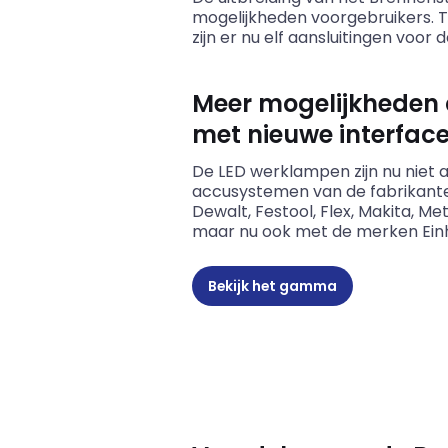
mogelijkheden voorgebruikers. Te
zijn er nu elf aansluitingen voo
Meer mogelijkheden 
met nieuwe interfac
De LED werklampen zijn nu niet 
accusystemen van de fabrikante
Dewalt, Festool, Flex, Makita, M
maar nu ook met de merken Einhel
Bekijk het gamma