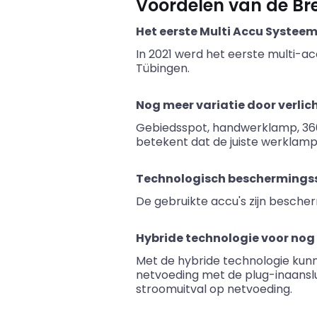
Voordelen van de Br
Het eerste Multi Accu Systee
In 2021 werd het eerste multi-ac
Tübingen.
Nog meer variatie door verlic
Gebiedsspot, handwerklamp, 36
betekent dat de juiste werklam
Technologisch beschermingss
De gebruikte accu's zijn besche
Hybride technologie voor nog m
Met de hybride technologie kun
netvoeding met de plug-inaanslu
stroomuitval op netvoeding.