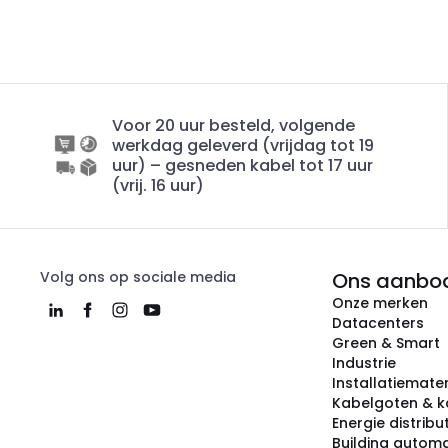
Voor 20 uur besteld, volgende
werkdag geleverd (vrijdag tot 19
uur) – gesneden kabel tot 17 uur
(vrij. 16 uur)
Volg ons op sociale media
Ons aanbo
Onze merken
Datacenters
Green & Smart
Industrie
Installatiemater
Kabelgoten & k
Energie distribu
Building automa