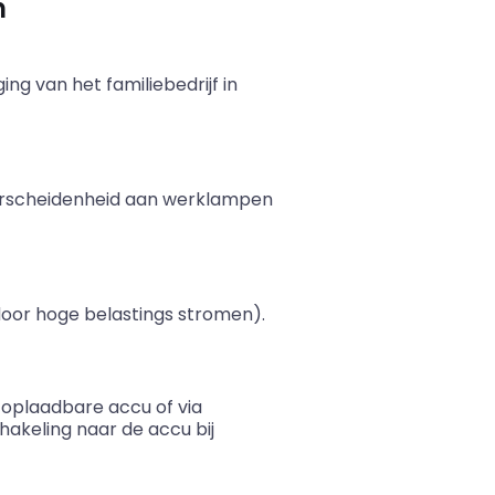
n
g van het familiebedrijf in
erscheidenheid aan werklampen
door hoge belastings stromen).
oplaadbare accu of via
hakeling naar de accu bij