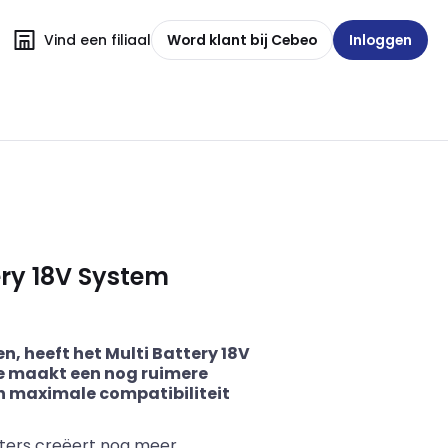
Vind een filiaal
Word klant bij Cebeo
Inloggen
ery 18V System
, heeft het Multi Battery 18V
e maakt een nog ruimere
 maximale compatibiliteit
pters creëert nog meer