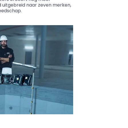
rd uitgebreid naar zeven merken,
ereedschap.