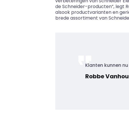
verbeteringen van Schneider El
de Schneider-producten”, legt R
alsook productvarianten en geri
brede assortiment van Schneider
Klanten kunnen nu 
Robbe Vanhoutt