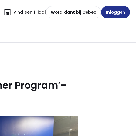
Vind een filiaal
Word klant bij Cebeo
Inloggen
ner Program’-