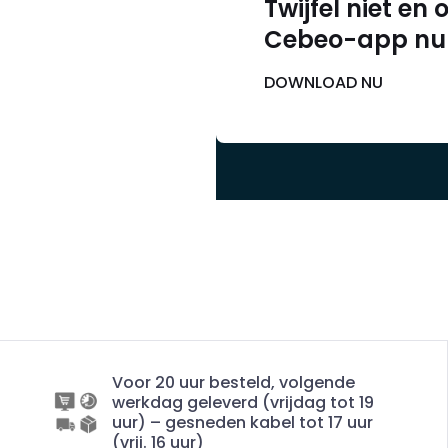
Twijfel niet en
Cebeo-app nu
DOWNLOAD NU
Voor 20 uur besteld, volgende
werkdag geleverd (vrijdag tot 19
uur) – gesneden kabel tot 17 uur
(vrij. 16 uur)