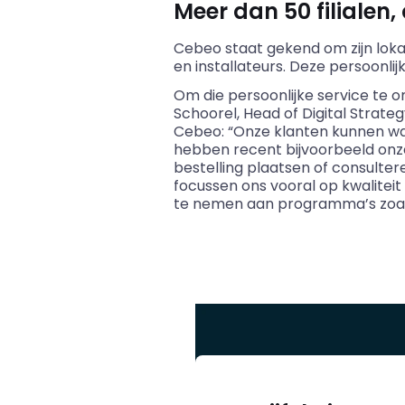
Meer dan 50 filialen,
Cebeo staat gekend om zijn lok
en installateurs. Deze persoonlij
Om die persoonlijke service te o
Schoorel, Head of Digital Strateg
Cebeo: “Onze klanten kunnen waa
hebben recent bijvoorbeeld onz
bestelling plaatsen of consult
focussen ons vooral op kwalitei
te nemen aan programma’s zoals d