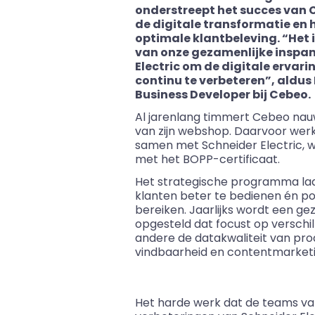
onderstreept het succes van 
de digitale transformatie en 
optimale klantbeleving. “Het 
van onze gezamenlijke inspa
Electric om de digitale ervar
continu te verbeteren”, aldus
Business Developer bij Cebeo.
Al jarenlang timmert Cebeo nau
van zijn webshop. Daarvoor werk
samen met Schneider Electric, 
met het BOPP-certificaat.
Het strategische programma la
klanten beter te bedienen én po
bereiken. Jaarlijks wordt een ge
opgesteld dat focust op verschil
andere de datakwaliteit van pro
vindbaarheid en contentmarket
Het harde werk dat de teams van 