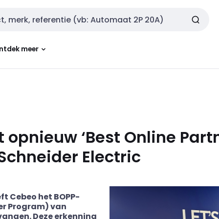
ntdek meer
 opnieuw ‘Best Online Part
Schneider Electric
eeft Cebeo het BOPP-
ner Program) van
vangen. Deze erkenning