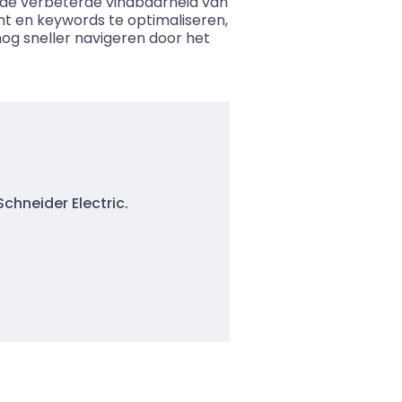
 de verbeterde vindbaarheid van
nt en keywords te optimaliseren,
og sneller navigeren door het
chneider Electric.