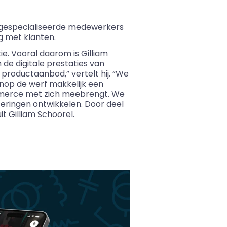
n gespecialiseerde medewerkers
ng met klanten.
ie. Vooral daarom is Gilliam
 de digitale prestaties van
productaanbod,” vertelt hij. “We
nop de werf makkelijk een
ommerce met zich meebrengt. We
eringen ontwikkelen. Door deel
it Gilliam Schoorel.