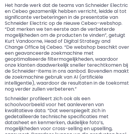
Het harde werk dat de teams van Schneider Electric
en Cebeo gezamenlijk hebben verricht, leidde al tot
significante verbeteringen in de presentatie van
Schneider Electric op de nieuwe Cebeo-webshop.
“Dat merken we ten eerste aan de verbeterde
mogelijkheden om de producten te vinden”, getuigt
Kurt Vandoorne, Head of Digital Strategy and
Change Office bij Cebeo. “De webshop beschikt over
een geavanceerde zoekmachine met
geoptimaliseerde filtermogelijkheden, waardoor
onze klanten daadwerkelijk sneller terechtkomen bij
de Schneider-items in ons aanbod. Bovendien maakt
de zoekmachine gebruik van AI (artificiële
intelligentie), waardoor de resultaten in de toekomst
nog verder zullen verbeteren.”
Schneider profileert zich ook als een
schoolvoorbeeld voor het aanleveren van
kwalitatieve data. “Dat weerspiegelt zich in
gedetailleerde technische specificaties met
datasheet en kenmerken, duidelijke foto’s,
mogelijkheden voor cross-selling en upselling,