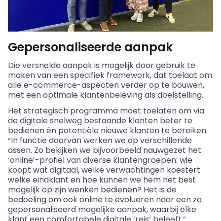
Gepersonaliseerde aanpak
Die versnelde aanpak is mogelijk door gebruik te
maken van een specifiek framework, dat toelaat om
alle e-commerce-aspecten verder op te bouwen,
met een optimale klantenbeleving als doelstelling.
Het strategisch programma moet toelaten om via
de digitale snelweg bestaande klanten beter te
bedienen én potentiële nieuwe klanten te bereiken.
“In functie daarvan werken we op verschillende
assen. Zo bekijken we bijvoorbeeld nauwgezet het
‘online’-profiel van diverse klantengroepen: wie
koopt wat digitaal, welke verwachtingen koestert
welke eindklant en hoe kunnen we hem het best
mogelijk op zijn wenken bedienen? Het is de
bedoeling om ook online te evolueren naar een zo
gepersonaliseerd mogelijke aanpak, waarbij elke
klant een comfortabele digitale ‘reis’ beleeft.”