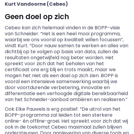
Kurt Vandoorne (Cebeo)
Geen doel op zich
Cebeo kan zich helemaal vinden in de BOPP-visie
van Schneider. “Het is een heel mooi programma,
waarbij we ons vooral op kwaliteit willen focussen”,
vindt Kurt. “Door nauw samen te werken en alles van
dichtbij op te volgen op basis van data, zullen de
resultaten ongetwijfeld nog beter worden. Het
spreekt voor zich dat het behalen van het
certificaat ons erg blij en trots maakt, maar we
mogen het niet als een doel op zich zien. BOPP is
vooral een intensieve samenwerking waarbij we
door voortdurende verbetering, innovatie en
differentiatie een verhoogde digitale bereikbaarheid
van het Schneider-aanbod ambiëren en realiseren.”
Ook Elke Pauwels is erg positief. “De uitrol van het
BOPP-programma zal leiden tot een sterkere
online- én offline-groei. Het spreekt voor zich dat wij
ook in de toekomst Cebeo maximaal zullen blijven
ondersteunen. Door aanlevering van diverse tools en