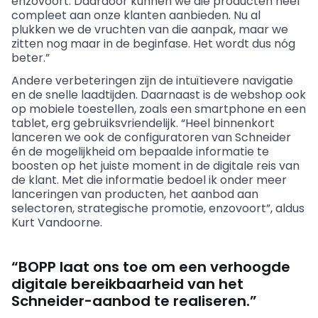
enzovoort. Daardoor kunnen we die producten heel
compleet aan onze klanten aanbieden. Nu al
plukken we de vruchten van die aanpak, maar we
zitten nog maar in de beginfase. Het wordt dus nóg
beter.”
Andere verbeteringen zijn de intuïtievere navigatie
en de snelle laadtijden. Daarnaast is de webshop ook
op mobiele toestellen, zoals een smartphone en een
tablet, erg gebruiksvriendelijk. “Heel binnenkort
lanceren we ook de configuratoren van Schneider
én de mogelijkheid om bepaalde informatie te
boosten op het juiste moment in de digitale reis van
de klant. Met die informatie bedoel ik onder meer
lanceringen van producten, het aanbod aan
selectoren, strategische promotie, enzovoort”, aldus
Kurt Vandoorne.
“BOPP laat ons toe om een verhoogde
digitale bereikbaarheid van het
Schneider-aanbod te realiseren.”