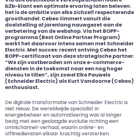
b2b-klant een optimale ervaring laten beleven:
het is de ambitie van elke zichzelf respecterende
groothandel. Cebeo timmert vanuit die
doelstelling al jarenlang nauwgezet aan de
verbetering van de webshop. Via het BOPP-
programma (Best Online Partner Program)
werkt het daarvoor intens samen met Schneider
Electric. Met succes: recent ontving Cebeo het
BOPP-certificaat van deze strategische partner.
“We zijn vastberaden om onze e-commerce-
diensten in de toekomst naar een nog hoger
niveau te tillen”, zijn zowel Elke Pauwels
(Schneider Electric) als Kurt Vandoorne (Cebeo)
enthousiast.
De digitale transformatie van Schneider Electric is
niet nieuw. De wereldwijde specialist in
energiebeheer en automatisering was al langer
bezig met een geslaagde evolutie richting een
omnichannel-verhaal, waarin online- en
offlinediensten elkaar krachtig versterken.