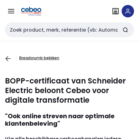
Overslaan
Overslaan
naar
naar
navigatie
inhoud
Zoekveld invoer
Breadcrumb bekijken
BOPP-certificaat van Schneider
Electric beloont Cebeo voor
digitale transformatie
"Ook online streven naar optimale
klantenbeleving"
Via alle beschikbare verkoopkanalen iedere