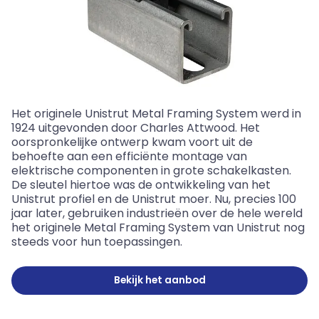
Het originele Unistrut Metal Framing System werd in
1924 uitgevonden door Charles Attwood. Het
oorspronkelijke ontwerp kwam voort uit de
behoefte aan een efficiënte montage van
elektrische componenten in grote schakelkasten.
De sleutel hiertoe was de ontwikkeling van het
Unistrut
profiel
en de Unistrut mo
e
r
.
Nu, precies 100
jaar later, gebruiken industrieën over de hele wereld
het originele Metal Framing System van Unistrut nog
steeds voor hun toepassingen.
Bekijk het aanbod