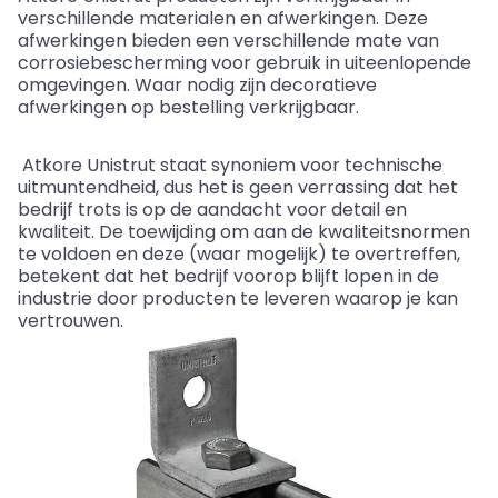
verschillende materialen en afwerkingen. Deze
afwerkingen bieden een verschillende mate van
corrosiebescherming voor gebruik in uiteenlopende
omgevingen. Waar nodig zijn decoratieve
afwerkingen op bestelling verkrijgbaar.
Atkore Unistrut staa
t
synoniem voor technische
uitmuntendheid, dus het is geen verrassing dat het
bedrijf trots is op de aandacht voor detail en
kwaliteit. De toewijding om aan de kwaliteitsnormen
te voldoen en deze (waar mogelijk) te overtreffen,
betekent dat het bedrijf voorop blijft lopen in de
industrie door producten te leveren waarop
je
k
a
n
vertrouwen.