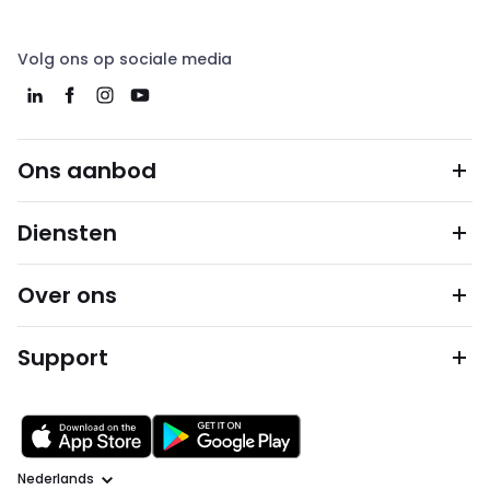
Volg ons op sociale media
Ons aanbod
Diensten
Over ons
Support
Taal