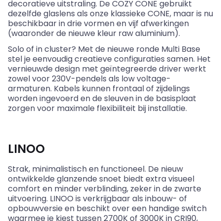
decoratieve uitstraling. De COZY CONE gebruikt
dezelfde glaslens als onze klassieke CONE, maar is nu
beschikbaar in drie vormen en vijf afwerkingen
(waaronder de nieuwe kleur
raw
aluminium).
Solo of in cluster? Met de nieuwe ronde Multi Base
stel je eenvoudig creatieve configuraties samen. Het
vernieuwde design met geïntegreerde driver werkt
zowel voor 230V-pendels als low voltage-
armaturen. Kabels kunnen frontaal of zijdelings
worden ingevoerd en de sleuven in de basisplaat
zorgen voor maximale flexibiliteit bij installatie.
LINOO
Strak, minimalistisch en functioneel. De nieuw
ontwikkelde glanzende snoet biedt extra visueel
comfort en minder verblinding, zeker in de zwarte
uitvoering. LINOO is verkrijgbaar als inbouw- of
opbouwversie en beschikt over een handige switch
waarmee je kiest tussen 2700K of 3000K in CRI90,